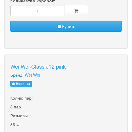
Количество коробок:
Купить
Wei Wei-Class J12 pink
Бренд:
Wei Wei
Новинка
Кол-во пар:
8 пар
Размеры:
36-41