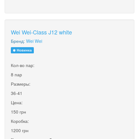
Wei Wei-Class J12 white
Бренд:
Wei Wei
Новинка
Кол-во пар:
8 пар
Размеры:
36-41
Цена:
150 грн
Коробка:
1200 грн