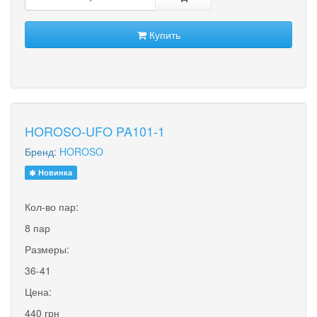
Купить
HOROSO-UFO PA101-1
Бренд:
HOROSO
Новинка
Кол-во пар:
8 пар
Размеры:
36-41
Цена:
440 грн