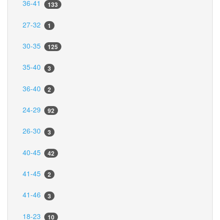
36-41
133
27-32
1
30-35
125
35-40
3
36-40
2
24-29
92
26-30
3
40-45
42
41-45
2
41-46
3
18-23
10