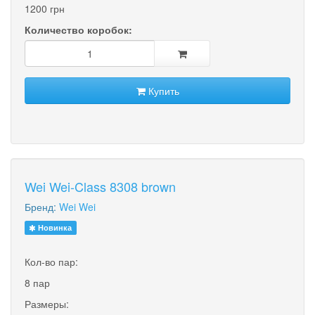
1200 грн
Количество коробок:
Купить
Wei Wei-Class 8308 brown
Бренд:
Wei Wei
Новинка
Кол-во пар:
8 пар
Размеры: