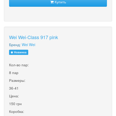
Купить
Wei Wei-Class 917 pink
Бренд:
Wei Wei
Новинка
Кол-во пар:
8 пар
Размеры:
36-41
Цена:
150 грн
Коробка: