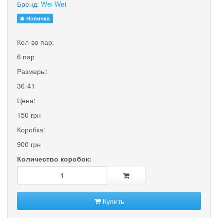
Бренд:
Wei Wei
Новинка
Кол-во пар:
6 пар
Размеры:
36-41
Цена:
150 грн
Коробка:
900 грн
Количество коробок:
Купить