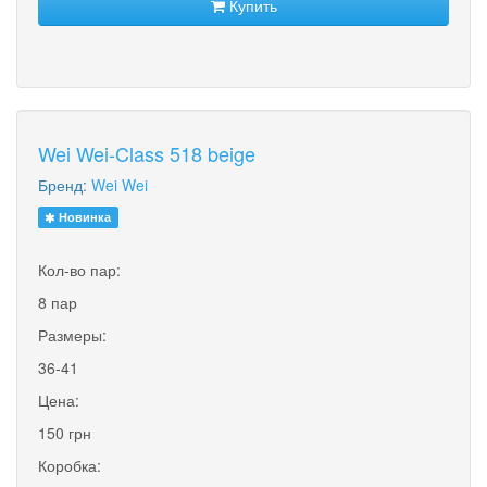
Купить
Wei Wei-Class 518 beige
Бренд:
Wei Wei
Новинка
Кол-во пар:
8 пар
Размеры:
36-41
Цена:
150 грн
Коробка: