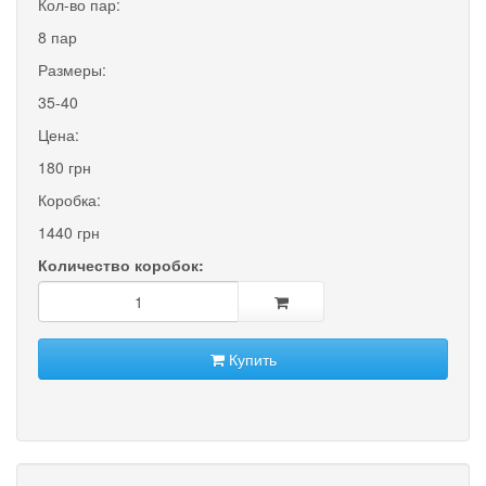
Кол-во пар:
8 пар
Размеры:
35-40
Цена:
180 грн
Коробка:
1440 грн
Количество коробок:
Купить