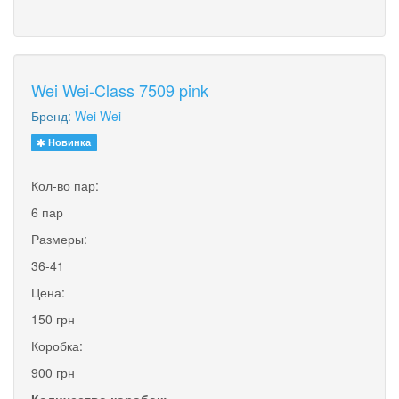
Wei Wei-Class 7509 pink
Бренд:
Wei Wei
Новинка
Кол-во пар:
6 пар
Размеры:
36-41
Цена:
150 грн
Коробка:
900 грн
Количество коробок: