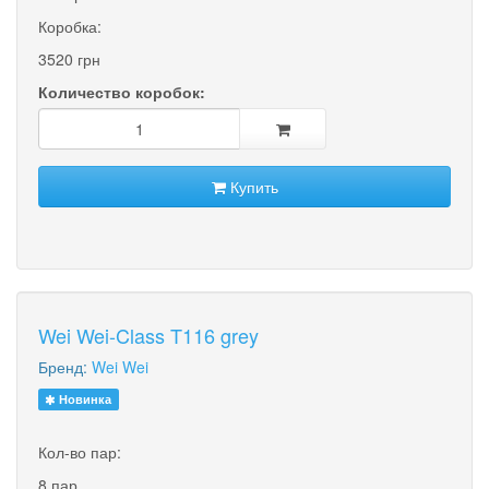
Коробка:
3520 грн
Количество коробок:
Купить
Wei Wei-Class T116 grey
Бренд:
Wei Wei
Новинка
Кол-во пар:
8 пар