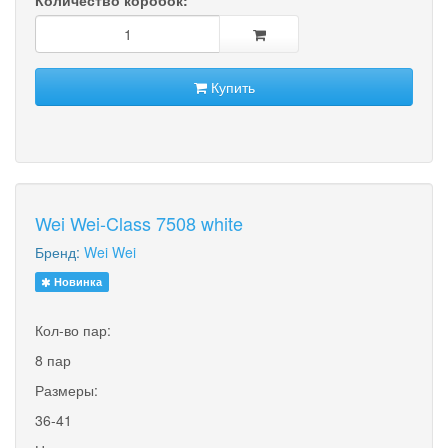
Купить
Wei Wei-Class 7508 white
Бренд:
Wei Wei
Новинка
Кол-во пар:
8 пар
Размеры:
36-41