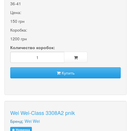
36-41
Цена:
150 грн
Коробка:
1200 грн
Количество коробок:
Купить
Wei Wei-Class 3308A2 pnik
Бренд:
Wei Wei
Новинка