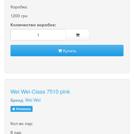
Коробка:
1200 грн
Количество коробок:
Купить
Wei Wei-Class 7510 pink
Бренд:
Wei Wei
Новинка
Кол-во пар:
8 пар