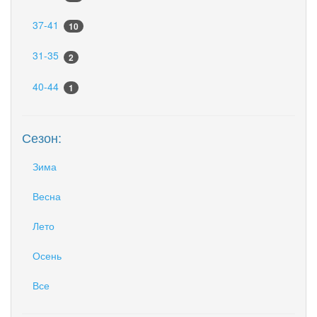
37-41
10
31-35
2
40-44
1
Сезон:
Зима
Весна
Лето
Осень
Все