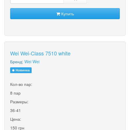
Купить
Wei Wei-Class 7510 white
Бренд:
Wei Wei
Новинка
Кол-во пар:
8 пар
Размеры:
36-41
Цена:
150 грн