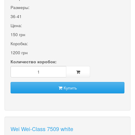
Размеры:
36-41
Цена:
150 грн
Коробка:
1200 грн
Количество коробок:
Купить
Wei Wei-Class 7509 white