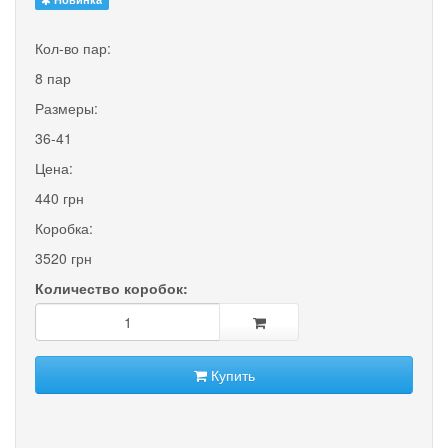
Кол-во пар:
8 пар
Размеры:
36-41
Цена:
440 грн
Коробка:
3520 грн
Количество коробок:
Купить