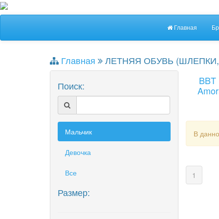
Главная
Бр
Главная
ЛЕТНЯЯ ОБУВЬ (ШЛЕПКИ,
BBT
Поиск:
Amor
Мальчик
В данно
Девочка
Все
(curren
1
Размер: