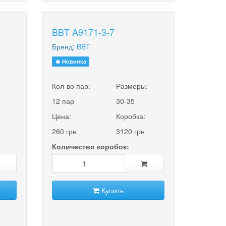
BBT A9171-3-7
Бренд:
BBT
Новинка
:
Кол-во пар:
Размеры:
12 пар
30-35
Цена:
Коробка:
260 грн
3120 грн
Количество коробок:
Купить