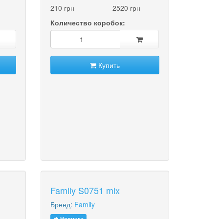
210 грн
2520 грн
Количество коробок:
Купить
Family S0751 mix
Бренд:
Family
Новинка