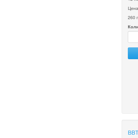
Цена
260 
Коли
BBT