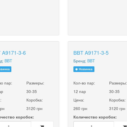
 A9171-3-6
BBT A9171-3-5
д:
BBT
Бренд:
BBT
винка
Новинка
во пар:
Размеры:
Кол-во пар:
Размеры
ар
30-35
12 пар
30-35
:
Коробка:
Цена:
Коробка:
грн
3120 грн
260 грн
3120 грн
чество коробок:
Количество коробок: