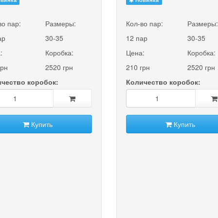
во пар:
Размеры:
Кол-во пар:
Размеры
ар
30-35
12 пар
30-35
:
Коробка:
Цена:
Коробка:
грн
2520 грн
210 грн
2520 грн
чество коробок:
Количество коробок:
Купить
Купить