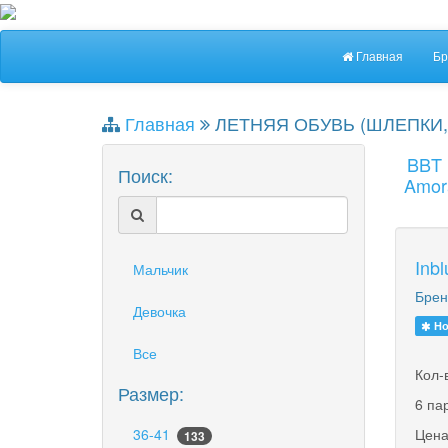
Главная
Бр
Главная
ЛЕТНЯЯ ОБУВЬ (ШЛЕПКИ,
BBT
Поиск:
Amor
Inb
Мальчик
Брен
Девочка
Но
Все
Кол-
Размер:
6 па
36-41
Цена
133