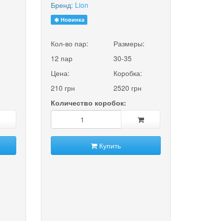
Бренд:
Lion
Новинка
:
Кол-во пар:
Размеры:
12 пар
30-35
Цена:
Коробка:
210 грн
2520 грн
Количество коробок:
Купить