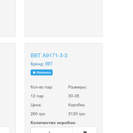
BBT A9171-3-3
Бренд:
BBT
Новинка
:
Кол-во пар:
Размеры:
12 пар
30-35
Цена:
Коробка:
260 грн
3120 грн
Количество коробок: