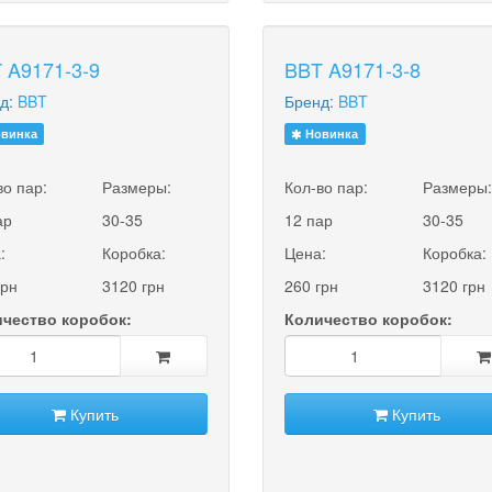
 A9171-3-9
BBT A9171-3-8
д:
BBT
Бренд:
BBT
винка
Новинка
во пар:
Размеры:
Кол-во пар:
Размеры
ар
30-35
12 пар
30-35
:
Коробка:
Цена:
Коробка:
грн
3120 грн
260 грн
3120 грн
чество коробок:
Количество коробок:
Купить
Купить