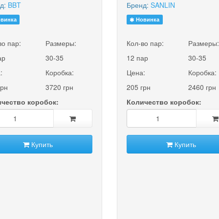
д:
BBT
Бренд:
SANLIN
винка
Новинка
во пар:
Размеры:
Кол-во пар:
Размеры
ар
30-35
12 пар
30-35
:
Коробка:
Цена:
Коробка:
грн
3720 грн
205 грн
2460 грн
чество коробок:
Количество коробок:
Купить
Купить