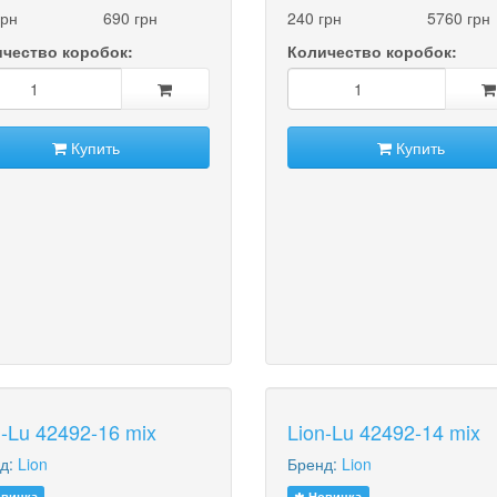
грн
690 грн
240 грн
5760 грн
чество коробок:
Количество коробок:
Купить
Купить
n-Lu 42492-16 mix
Lion-Lu 42492-14 mix
д:
Lion
Бренд:
Lion
винка
Новинка