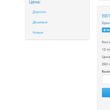
Цена:
Дорогие
BBT
Дешевые
Брен
Но
Новые
Кол-
12 п
Цена
260 
Коли