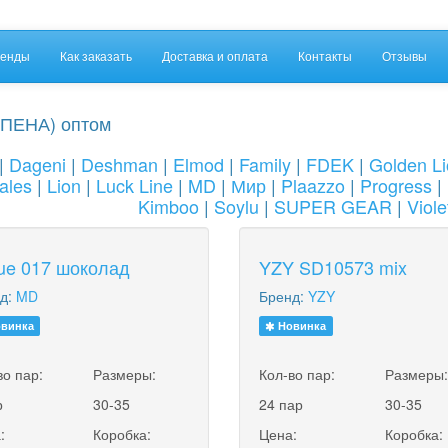
енды
Как заказать
Доставка и оплата
Контакты
Отзывы
ПЕНА) оптом
|
Dageni
|
Deshman
|
Elmod
|
Family
|
FDEK
|
Golden L
ales
|
Lion
|
Luck Line
|
MD
|
Мир
|
Plaazzo
|
Progress
|
Kimboo
|
Soylu
|
SUPER GEAR
|
Viole
lue 017 шоколад
YZY SD10573 mix
д:
MD
Бренд:
YZY
винка
Новинка
во пар:
Размеры:
Кол-во пар:
Размеры
р
30-35
24 пар
30-35
:
Коробка:
Цена:
Коробка: