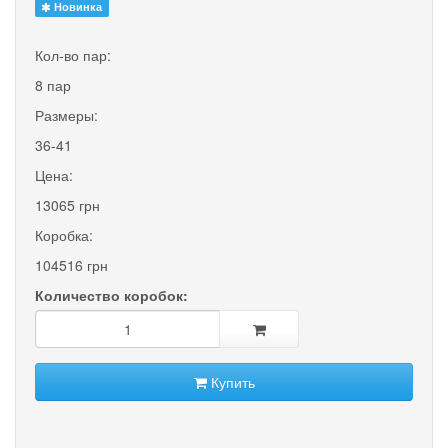
Новинка
Кол-во пар:
8 пар
Размеры:
36-41
Цена:
13065 грн
Коробка:
104516 грн
Количество коробок:
Купить