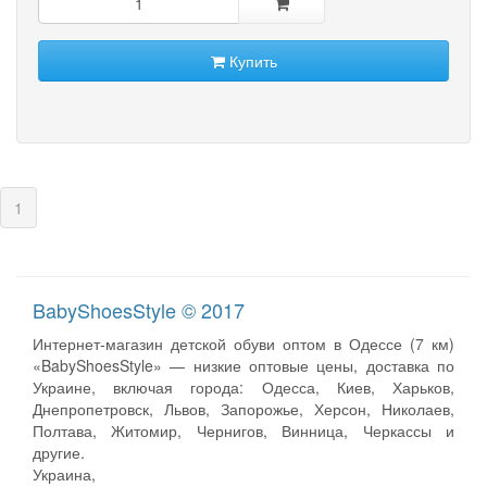
Купить
(current)
1
BabyShoesStyle © 2017
Интернет-магазин детской обуви оптом в Одессе (7 км)
«BabyShoesStyle» — низкие оптовые цены, доставка по
Украине, включая города: Одесса, Киев, Харьков,
Днепропетровск, Львов, Запорожье, Херсон, Николаев,
Полтава, Житомир, Чернигов, Винница, Черкассы и
другие.
Украина,