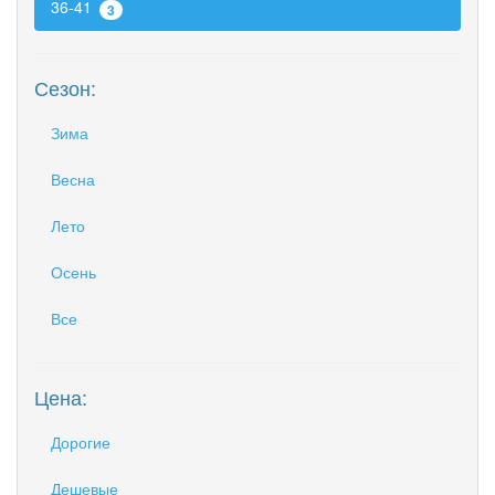
36-41
3
Сезон:
Зима
Весна
Лето
Осень
Все
Цена:
Дорогие
Дешевые