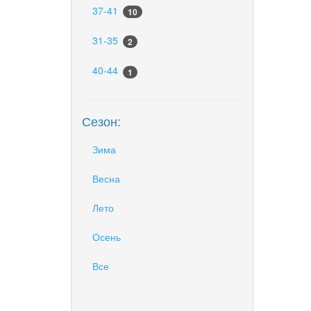
37-41
10
31-35
2
40-44
1
Сезон:
Зима
Весна
Лето
Осень
Все