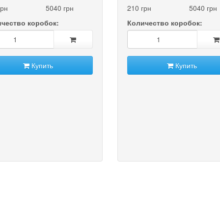
грн
5040 грн
210 грн
5040 грн
чество коробок:
Количество коробок:
Купить
Купить
t)