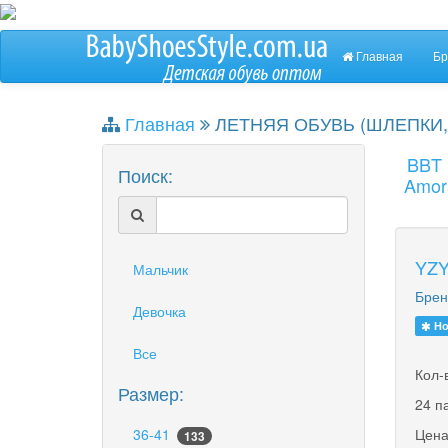
Главная
Бр
Главная
ЛЕТНЯЯ ОБУВЬ (ШЛЕПКИ,
BBT
Поиск:
Amor
YZY
Мальчик
Брен
Девочка
Но
Все
Кол-
Размер:
24 п
36-41
Цена
133