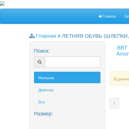
Главная
Бр
Главная
ЛЕТНЯЯ ОБУВЬ (ШЛЕПКИ,
BBT
Поиск:
Amor
Мальчик
В данно
Девочка
Все
(curren
1
Размер: