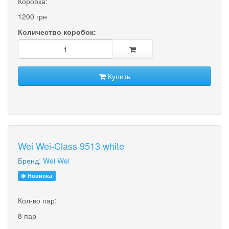
Коробка:
1200 грн
Количество коробок:
Купить
Wei Wei-Class 9513 white
Бренд:
Wei Wei
Новинка
Кол-во пар:
8 пар