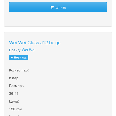
Купить
Wei Wei-Class J12 beige
Бренд:
Wei Wei
Новинка
Кол-во пар:
8 пар
Размеры:
36-41
Цена:
150 грн