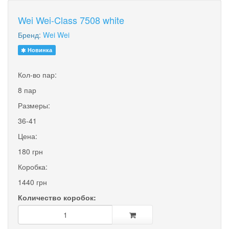
Wei Wei-Class 7508 white
Бренд:
Wei Wei
Новинка
Кол-во пар:
8 пар
Размеры:
36-41
Цена:
180 грн
Коробка:
1440 грн
Количество коробок: