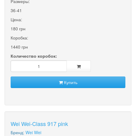
Размеры:
36-41
Цена:
180 грн
Коробка:
1440 грн
Количество коробок:
Купить
Wei Wei-Class 917 pink
Бренд:
Wei Wei