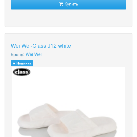
Купить
Wei Wei-Class J12 white
Бренд:
Wei Wei
Новинка