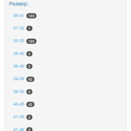
Размер:
36-41
133
27-32
1
30-35
125
35-40
3
36-40
2
24-29
92
26-30
3
40-45
42
41-45
2
41-46
3