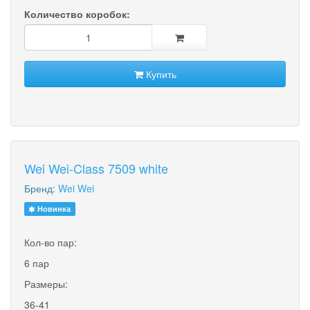
Количество коробок:
Купить
Wei Wei-Class 7509 white
Бренд:
Wei Wei
Новинка
Кол-во пар:
6 пар
Размеры:
36-41