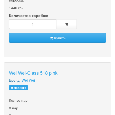
Коробка:
1440 грн
Количество коробок:
Купить
Wei Wei-Class 518 pink
Бренд:
Wei Wei
Новинка
Кол-во пар:
8 пар