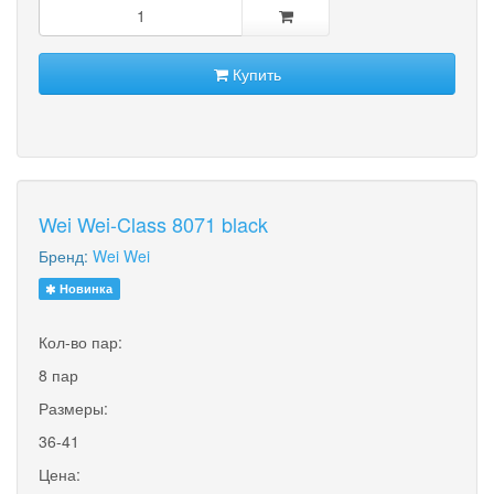
Купить
Wei Wei-Class 8071 black
Бренд:
Wei Wei
Новинка
Кол-во пар:
8 пар
Размеры:
36-41
Цена: