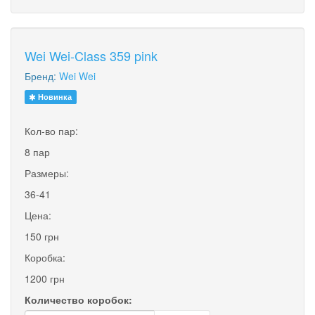
Wei Wei-Class 359 pink
Бренд:
Wei Wei
Новинка
Кол-во пар:
8 пар
Размеры:
36-41
Цена:
150 грн
Коробка:
1200 грн
Количество коробок: