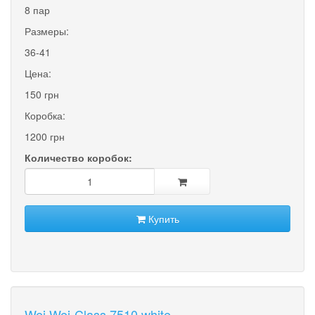
8 пар
Размеры:
36-41
Цена:
150 грн
Коробка:
1200 грн
Количество коробок:
Купить
Wei Wei-Class 7510 white