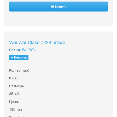
Купить
Wei Wei-Class 7238 brown
Бренд:
Wei Wei
Новинка
Кол-во пар:
8 пар
Размеры:
35-40
Цена:
180 грн