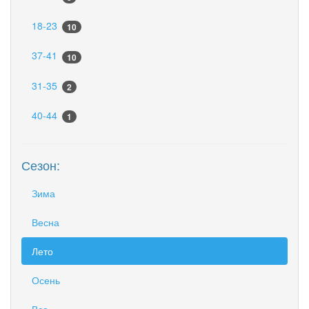
18-23
10
37-41
10
31-35
2
40-44
1
Сезон:
Зима
Весна
Лето
Осень