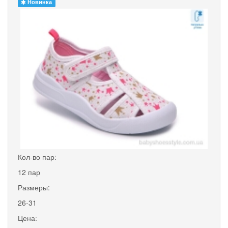
Новинка
Кол-во пар:
12 пар
Размеры:
26-31
Цена: