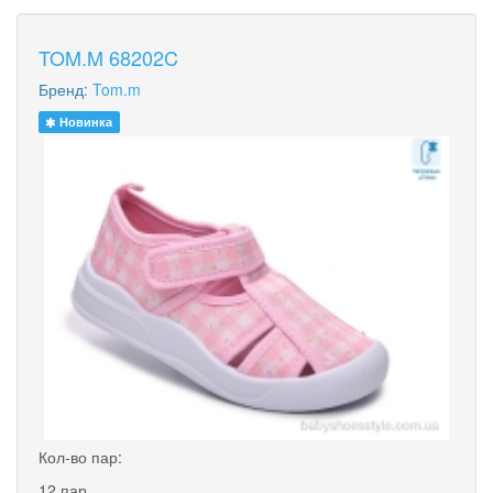
TOM.M 68202C
Бренд:
Tom.m
Новинка
Кол-во пар:
12 пар