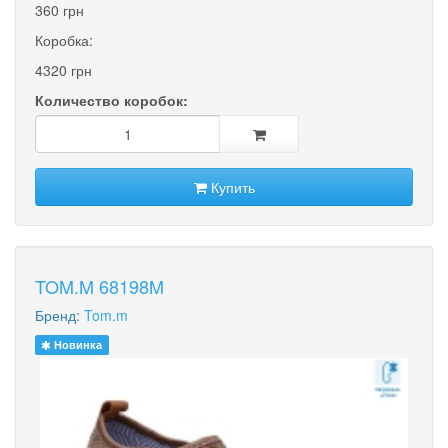
360 грн
Коробка:
4320 грн
Количество коробок:
Купить
TOM.M 68198M
Бренд:
Tom.m
Новинка