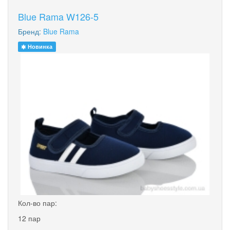
Blue Rama W126-5
Бренд:
Blue Rama
Новинка
Кол-во пар:
12 пар