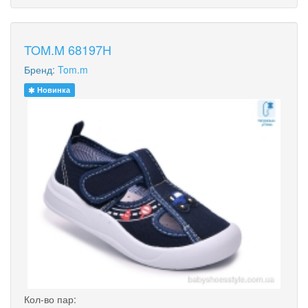
TOM.M 68197H
Бренд:
Tom.m
Новинка
Кол-во пар: