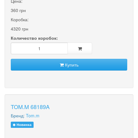
Цена:
360 грн
Коробка:
4320 грн
Количество коробок:
Купить
TOM.M 68189A
Бренд:
Tom.m
Новинка