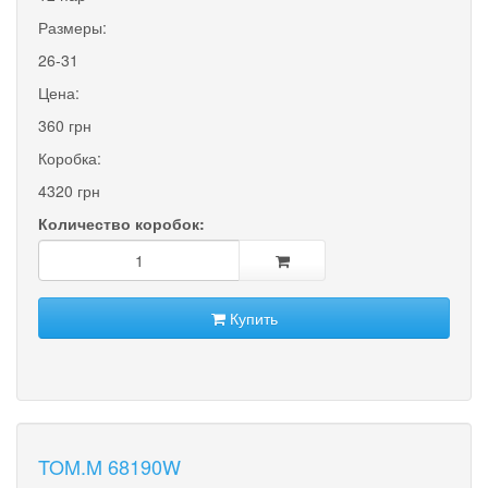
Размеры:
26-31
Цена:
360 грн
Коробка:
4320 грн
Количество коробок:
Купить
TOM.M 68190W