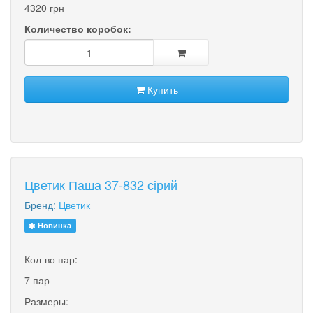
4320 грн
Количество коробок:
Купить
Цветик Паша 37-832 сірий
Бренд:
Цветик
Новинка
Кол-во пар:
7 пар
Размеры: