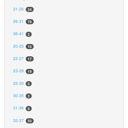
21-26
24
26-31
79
36-41
2
20-25
15
22-27
17
23-28
19
25-30
2
30-35
2
31-36
6
32-37
33