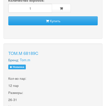
Количество коробок:
Купить
TOM.M 68189C
Бренд:
Tom.m
Новинка
Кол-во пар:
12 пар
Размеры:
26-31