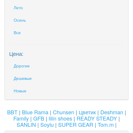
Лето
Осень
Все
Цена:
Дорогие
Дешевые
Новые
BBT
|
Blue Rama
|
Chunsen
|
Цветик
|
Deshman
|
Family
|
GFB
|
lilin shoes
|
READY STEADY
|
SANLIN
|
Soylu
|
SUPER GEAR
|
Tom.m
|