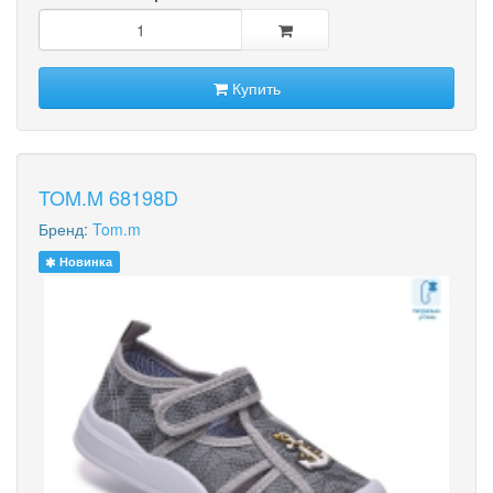
Купить
TOM.M 68198D
Бренд:
Tom.m
Новинка