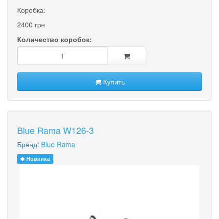
Коробка:
2400 грн
Количество коробок:
Купить
Blue Rama W126-3
Бренд:
Blue Rama
Новинка