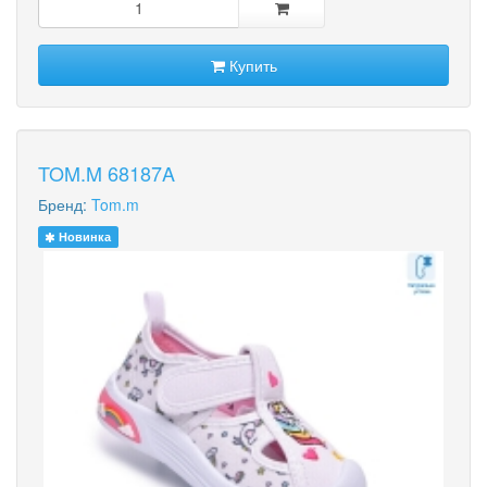
Купить
TOM.M 68187A
Бренд:
Tom.m
Новинка