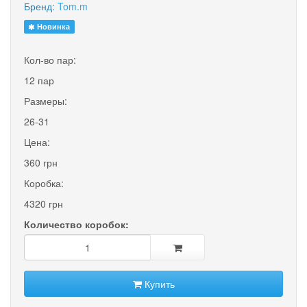
Бренд:
Tom.m
Новинка
Кол-во пар:
12 пар
Размеры:
26-31
Цена:
360 грн
Коробка:
4320 грн
Количество коробок:
Купить