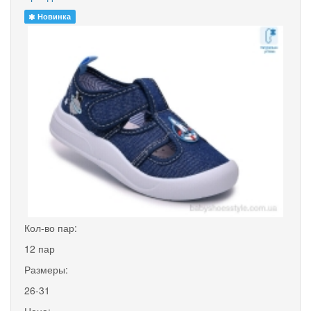
Новинка
Кол-во пар:
12 пар
Размеры:
26-31