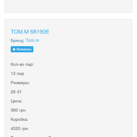
TOM.M 68190E
Бренд:
Tom.m
Новинка
Кол-во пар:
12 пар
Размеры:
26-31
Цена:
360 грн
Коробка:
4320 грн