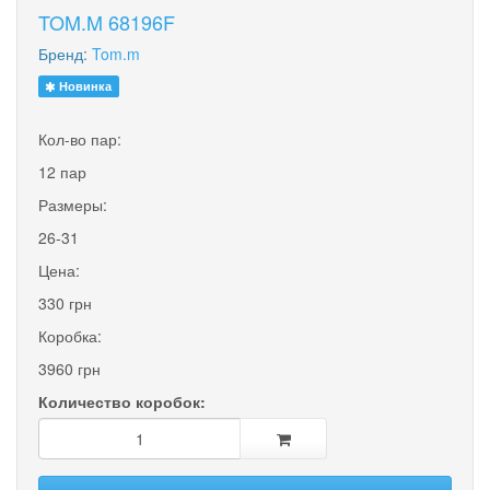
TOM.M 68196F
Бренд:
Tom.m
Новинка
Кол-во пар:
12 пар
Размеры:
26-31
Цена:
330 грн
Коробка:
3960 грн
Количество коробок: