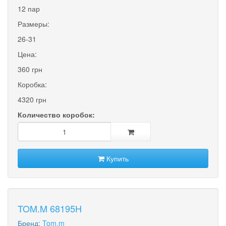
12 пар
Размеры:
26-31
Цена:
360 грн
Коробка:
4320 грн
Количество коробок:
Купить
TOM.M 68195H
Бренд:
Tom.m