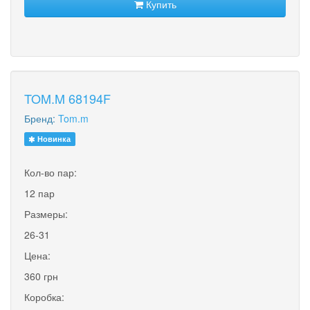
Купить
TOM.M 68194F
Бренд:
Tom.m
Новинка
Кол-во пар:
12 пар
Размеры:
26-31
Цена:
360 грн
Коробка: