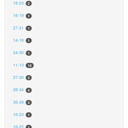
18-23
2
16-19
1
27-31
1
14-18
1
24-30
1
11-13
16
27-30
3
28-34
4
35-39
4
16-23
1
16-22
1