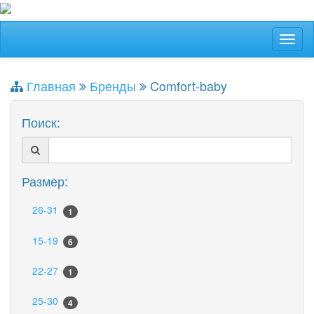
Главная
Бренды
Comfort-baby
Поиск:
Размер:
26-31
1
15-19
6
22-27
1
25-30
4