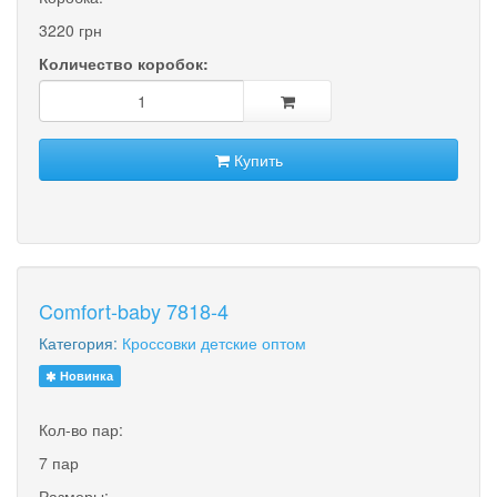
3220 грн
Количество коробок:
Купить
Comfort-baby 7818-4
Категория:
Кроссовки детские оптом
Новинка
Кол-во пар:
7 пар
Размеры: