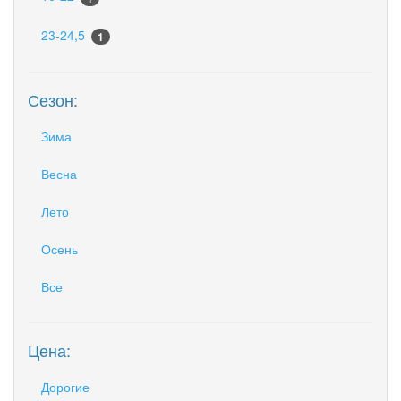
23-24,5
1
Сезон:
Зима
Весна
Лето
Осень
Все
Цена:
Дорогие