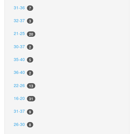
31-36
7
32-37
3
21-25
20
30-37
2
35-40
5
36-40
2
22-26
13
16-20
31
31-37
9
26-30
8