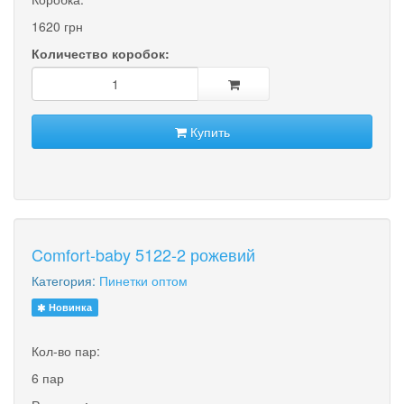
1620 грн
Количество коробок:
Купить
Comfort-baby 5122-2 рожевий
Категория:
Пинетки оптом
Новинка
Кол-во пар:
6 пар