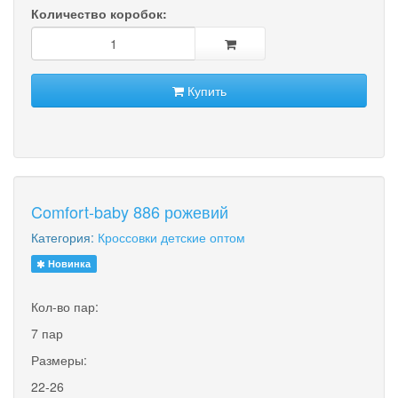
Количество коробок:
Купить
Comfort-baby 886 рожевий
Категория:
Кроссовки детские оптом
Новинка
Кол-во пар:
7 пар
Размеры:
22-26