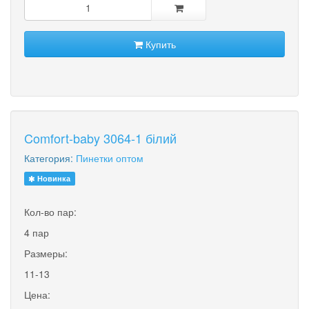
Купить
Comfort-baby 3064-1 білий
Категория:
Пинетки оптом
Новинка
Кол-во пар:
4 пар
Размеры:
11-13
Цена: