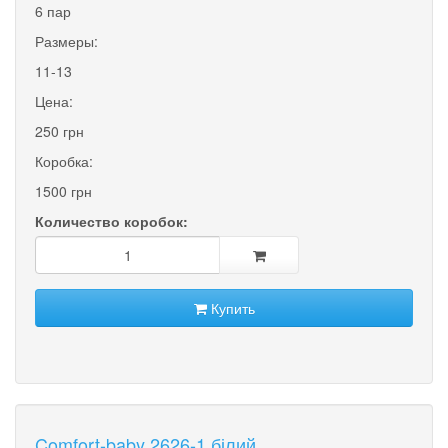
6 пар
Размеры:
11-13
Цена:
250 грн
Коробка:
1500 грн
Количество коробок:
Купить
Comfort-baby 2626-1 білий