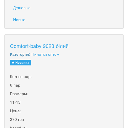
Дешевые
Новые
Comfort-baby 9023 білий
Категория:
Пинетки оптом
Новинка
Кол-во пар:
6 пар
Размеры:
11-13
Цена:
270 грн
Коробка: