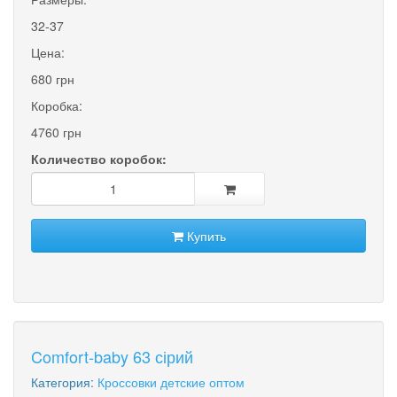
32-37
Цена:
680 грн
Коробка:
4760 грн
Количество коробок:
Купить
Comfort-baby 63 сірий
Категория:
Кроссовки детские оптом