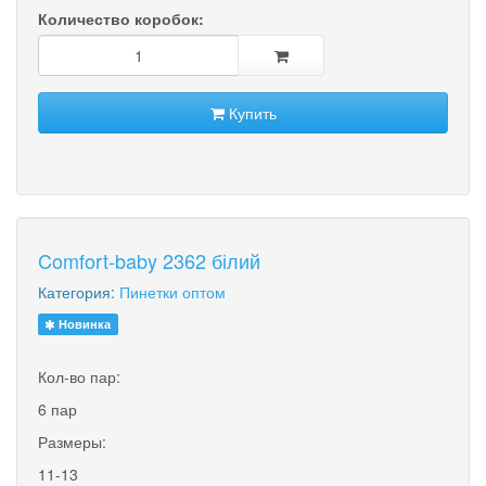
Количество коробок:
Купить
Comfort-baby 2362 білий
Категория:
Пинетки оптом
Новинка
Кол-во пар:
6 пар
Размеры:
11-13