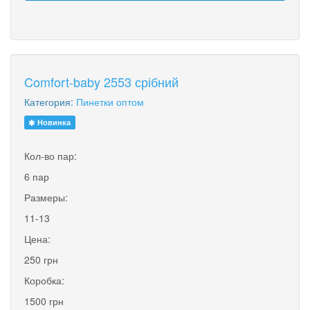
Comfort-baby 2553 срібний
Категория:
Пинетки оптом
Новинка
Кол-во пар:
6 пар
Размеры:
11-13
Цена:
250 грн
Коробка:
1500 грн