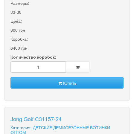
Размеры:
33-38
Цена:
800 грн
Коробка:
6400 грн
Количество коробок:
Купить
Jong Golf C31157-24
Категория:
ДЕТСКИЕ ДЕМИСЕЗОННЫЕ БОТИНКИ
ОПТОМ