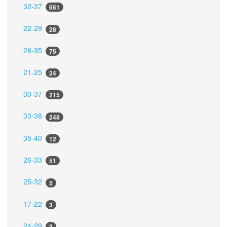
32-37
661
22-29
28
28-35
75
21-25
24
30-37
215
33-38
248
35-40
12
26-33
51
25-32
5
17-22
3
24-29
3