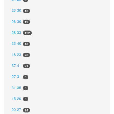
23-30
10
26-30
19
28-33
122
33-40
18
18-23
28
37-41
21
27-31
5
31-35
6
15-20
5
20-27
14