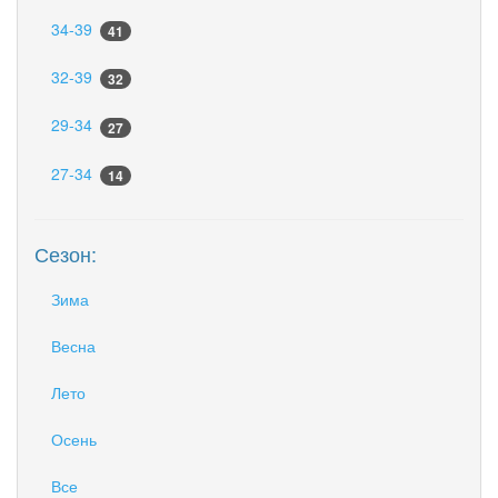
34-39
41
32-39
32
29-34
27
27-34
14
Сезон:
Зима
Весна
Лето
Осень
Все