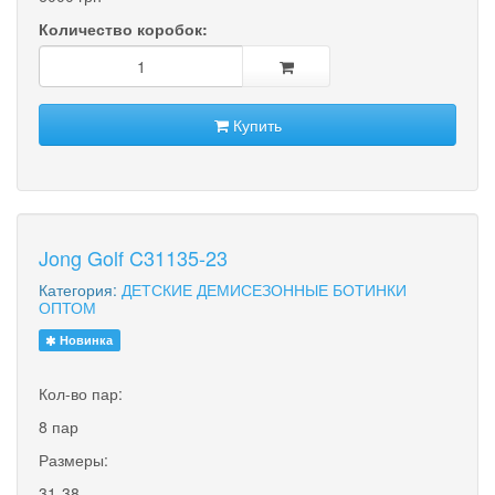
Количество коробок:
Купить
Jong Golf C31135-23
Категория:
ДЕТСКИЕ ДЕМИСЕЗОННЫЕ БОТИНКИ
ОПТОМ
Новинка
Кол-во пар:
8 пар
Размеры:
31-38