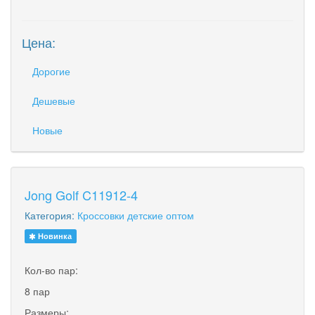
Цена:
Дорогие
Дешевые
Новые
Jong Golf C11912-4
Категория:
Кроссовки детские оптом
Новинка
Кол-во пар:
8 пар
Размеры: