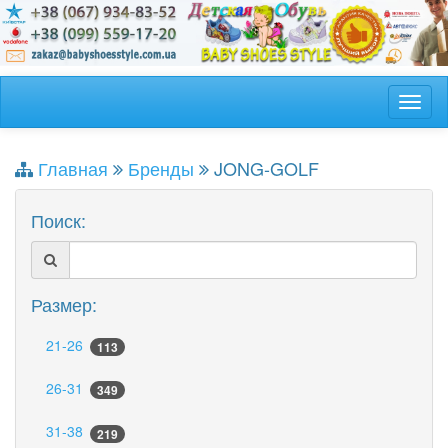
Главная
Бренды
JONG-GOLF
Поиск:
Размер:
21-26
113
26-31
349
31-38
219