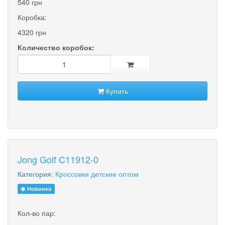
540 грн
Коробка:
4320 грн
Количество коробок:
Купить
Jong Golf C11912-0
Категория:
Кроссовки детские оптом
Новинка
Кол-во пар: