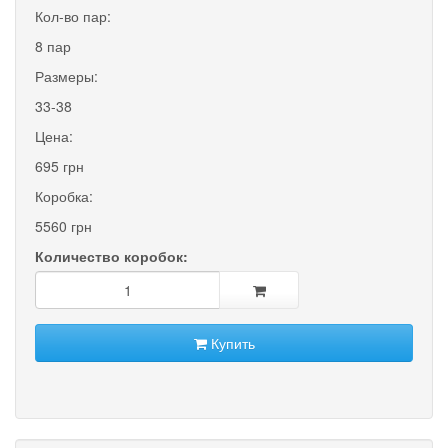
Кол-во пар:
8 пар
Размеры:
33-38
Цена:
695 грн
Коробка:
5560 грн
Количество коробок:
Купить