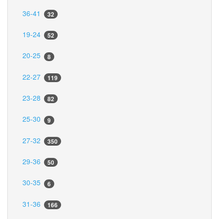
36-41
32
19-24
52
20-25
8
22-27
119
23-28
82
25-30
9
27-32
350
29-36
50
30-35
6
31-36
166