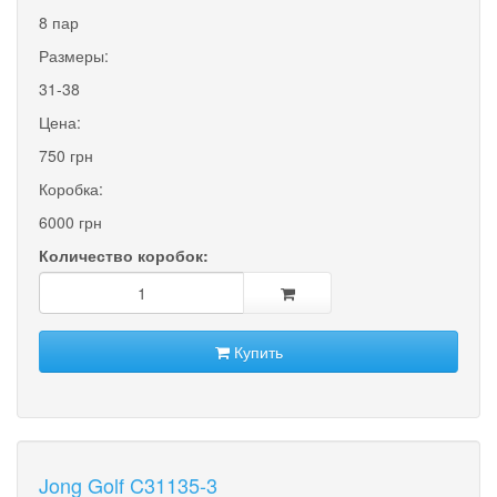
8 пар
Размеры:
31-38
Цена:
750 грн
Коробка:
6000 грн
Количество коробок:
Купить
Jong Golf C31135-3