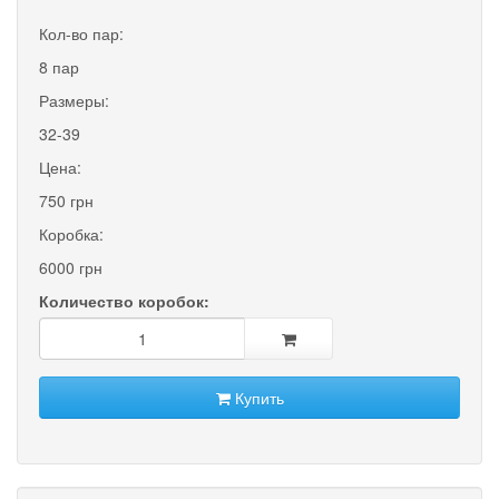
Кол-во пар:
8 пар
Размеры:
32-39
Цена:
750 грн
Коробка:
6000 грн
Количество коробок:
Купить