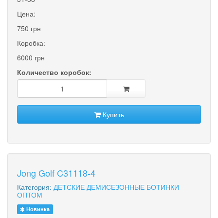
Цена:
750 грн
Коробка:
6000 грн
Количество коробок:
Купить
Jong Golf C31118-4
Категория:
ДЕТСКИЕ ДЕМИСЕЗОННЫЕ БОТИНКИ
ОПТОМ
Новинка