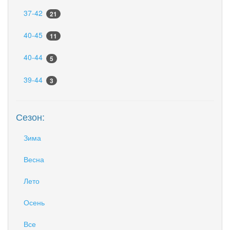
37-42
21
40-45
11
40-44
5
39-44
3
Сезон:
Зима
Весна
Лето
Осень
Все