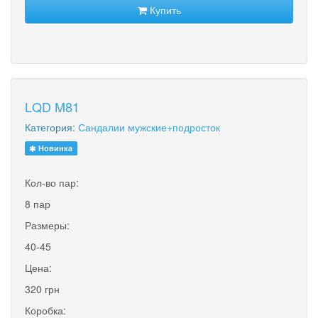
Купить
LQD M81
Категория:
Сандалии мужские+подросток
Новинка
Кол-во пар:
8 пар
Размеры:
40-45
Цена:
320 грн
Коробка: