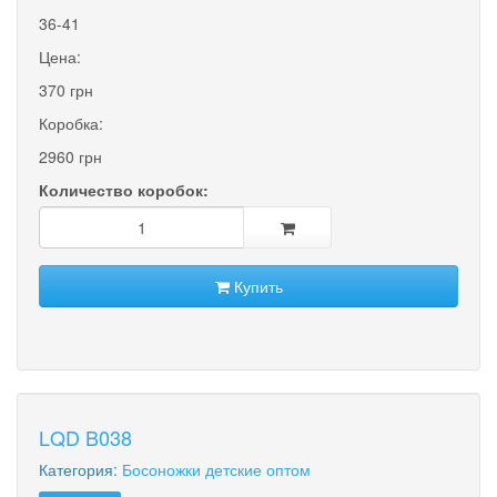
36-41
Цена:
370 грн
Коробка:
2960 грн
Количество коробок:
Купить
LQD B038
Категория:
Босоножки детские оптом