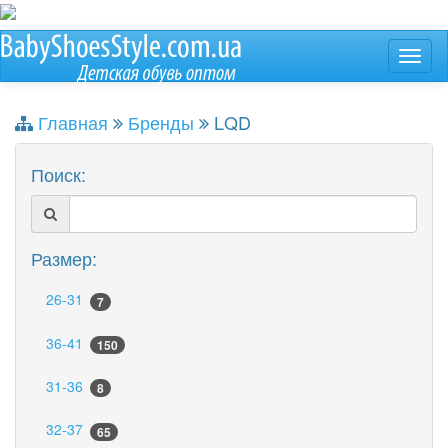
Главная
Бренды
LQD
Поиск:
Размер:
26-31
7
36-41
150
31-36
8
32-37
65