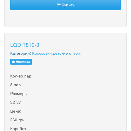
Купить
LQD T819-3
Категория:
Кроссовки детские оптом
Новинка
Кол-во пар:
8 пар
Размеры:
32-37
Цена:
260 грн
Коробка: