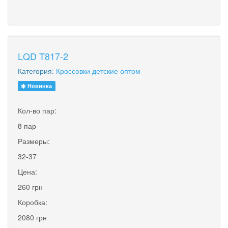
LQD T817-2
Категория:
Кроссовки детские оптом
Новинка
Кол-во пар:
8 пар
Размеры:
32-37
Цена:
260 грн
Коробка:
2080 грн