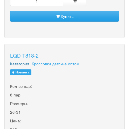
Купить
LQD T818-2
Категория:
Кроссовки детские оптом
Новинка
Кол-во пар:
8 пар
Размеры:
26-31
Цена: