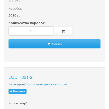
260 грн
Коробка:
2080 грн
Количество коробок:
Купить
LQD T821-2
Категория:
Кроссовки детские оптом
Новинка
Кол-во пар: