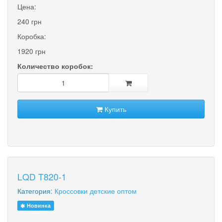
Цена:
240 грн
Коробка:
1920 грн
Количество коробок:
Купить
LQD T820-1
Категория:
Кроссовки детские оптом
Новинка