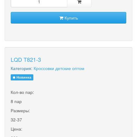
Купить
LQD T821-3
Категория:
Кроссовки детские оптом
Новинка
Кол-во пар:
8 пар
Размеры:
32-37
Цена: