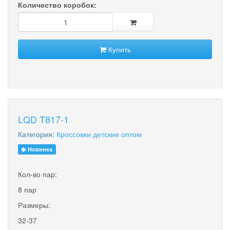
Количество коробок:
Купить
LQD T817-1
Категория:
Кроссовки детские оптом
Новинка
Кол-во пар:
8 пар
Размеры:
32-37