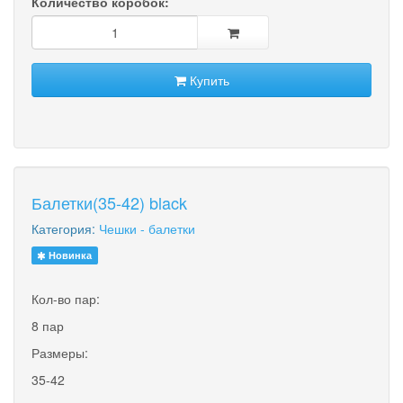
Количество коробок:
Купить
Балетки(35-42) black
Категория:
Чешки - балетки
Новинка
Кол-во пар:
8 пар
Размеры:
35-42