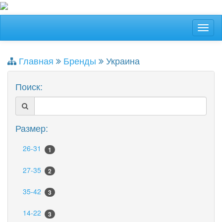
Главная
Бренды
Украина
Поиск:
Размер:
26-31
1
27-35
2
35-42
3
14-22
3