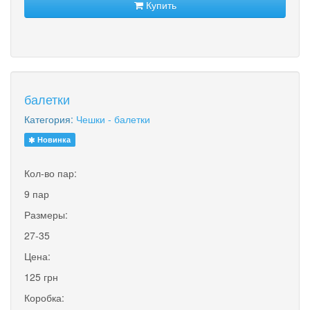
Купить
балетки
Категория:
Чешки - балетки
Новинка
Кол-во пар:
9 пар
Размеры:
27-35
Цена:
125 грн
Коробка: