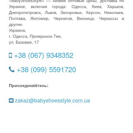
«BabyShoesStyle» — низкие оптовые цены, доставка по
Украине, включая города: Одесса, Киев, Харьков,
Днепропетровск, Львов, Запорожье, Херсон, Николаев,
Полтава, Житомир, Чернигов, Винница, Черкассы и
другие.
Украина,
г. Одесса, Промрынок 7км,
ул. Базовая, 17
+38 (067) 9348352
+38 (099) 5591720
Присоединяйтесь:
zakaz@babyshoesstyle.com.ua