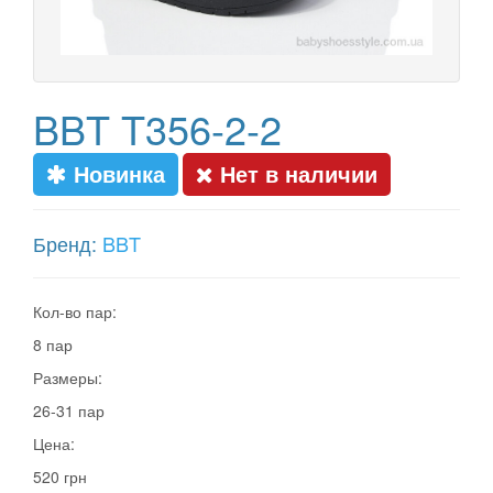
BBT T356-2-2
Новинка
Нет в наличии
Бренд:
BBT
Кол-во пар:
8 пар
Размеры:
26-31 пар
Цена:
520 грн