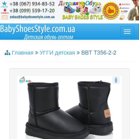
Главная
УГГИ детская
BBT T356-2-2