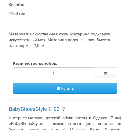
Коробка:
4160 грн
Материал: искусственная кожа. Материал подкладки:
искусственный мех. Материал подошвы: пвх. Высота
платформы: 2,5см.
Количество коробок:
Купить
BabyShoesStyle © 2017
Интернет-магазин детской обуви оптом в Одессе (7 км)
«BabyShoesStyle» — низкие оптовые цены, доставка по
Украине, включая города: Одесса, Киев, Харьков,