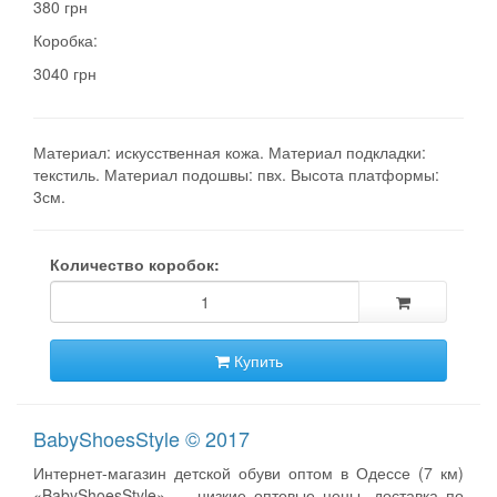
380 грн
Коробка:
3040 грн
Материал: искусственная кожа. Материал подкладки:
текстиль. Материал подошвы: пвх. Высота платформы:
3см.
Количество коробок:
Купить
BabyShoesStyle © 2017
Интернет-магазин детской обуви оптом в Одессе (7 км)
«BabyShoesStyle» — низкие оптовые цены, доставка по