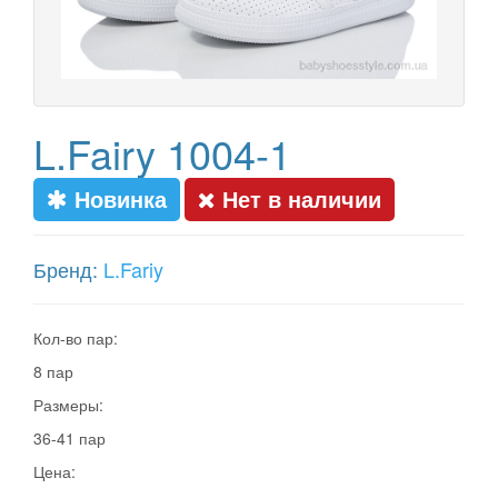
L.Fairy 1004-1
Новинка
Нет в наличии
Бренд:
L.Fariy
Кол-во пар:
8 пар
Размеры:
36-41 пар
Цена: