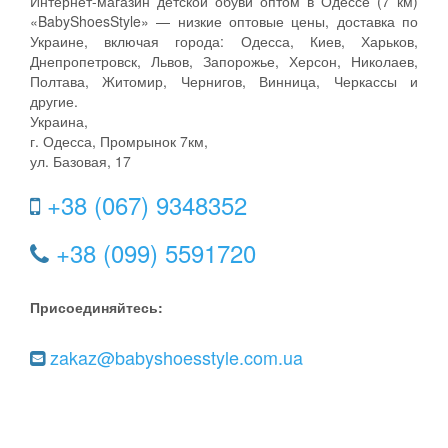
Интернет-магазин детской обуви оптом в Одессе (7 км)
«BabyShoesStyle» — низкие оптовые цены, доставка по
Украине, включая города: Одесса, Киев, Харьков,
Днепропетровск, Львов, Запорожье, Херсон, Николаев,
Полтава, Житомир, Чернигов, Винница, Черкассы и
другие.
Украина,
г. Одесса, Промрынок 7км,
ул. Базовая, 17
+38 (067) 9348352
+38 (099) 5591720
Присоединяйтесь:
zakaz@babyshoesstyle.com.ua