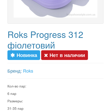
Roks Progress 312
фіолетовий
Новинка
Нет в наличии
Бренд:
Roks
Кол-во пар:
6 пар
Размеры:
31-35 пар