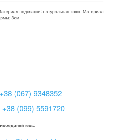
Материал подкладки: натуральная кожа. Материал
рмы: 3см.
+38 (067) 9348352
+38 (099) 5591720
исоединяйтесь: