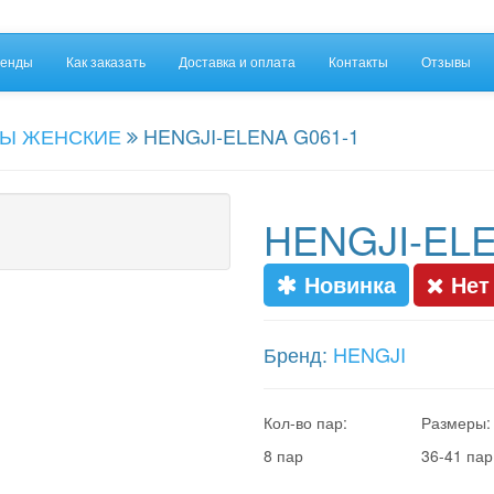
енды
Как заказать
Доставка и оплата
Контакты
Отзывы
Ы ЖЕНСКИЕ
HENGJI-ELENA G061-1
HENGJI-ELE
Новинка
Нет
Бренд:
HENGJI
Кол-во пар:
Размеры:
8 пар
36-41 пар