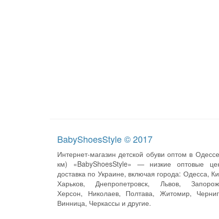
BabyShoesStyle © 2017
Интернет-магазин детской обуви оптом в Одессе
км) «BabyShoesStyle» — низкие оптовые це
доставка по Украине, включая города: Одесса, Ки
Харьков, Днепропетровск, Львов, Запорож
Херсон, Николаев, Полтава, Житомир, Черниг
Винница, Черкассы и другие.