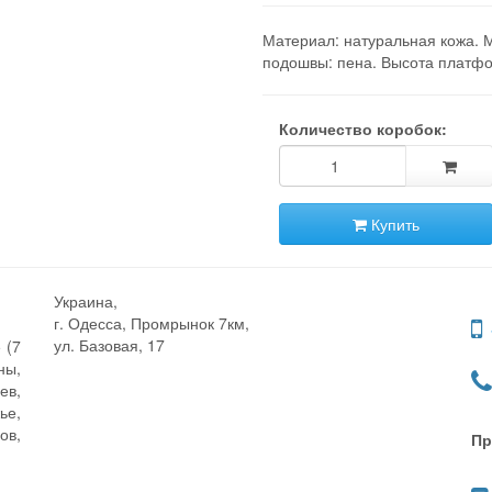
Материал: натуральная кожа. 
подошвы: пена. Высота платфо
Количество коробок:
Купить
Украина,
г. Одесса, Промрынок 7км,
ул. Базовая, 17
 (7
ны,
ев,
ье,
ов,
Пр