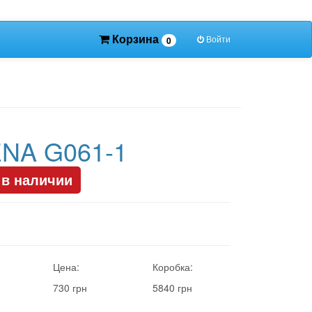
Корзина
Войти
0
NA G061-1
 в наличии
Цена:
Коробка:
730 грн
5840 грн