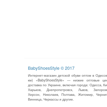
BabyShoesStyle © 2017
Интернет-магазин детской обуви оптом в Одессе
км) «BabyShoesStyle» — низкие оптовые це
доставка по Украине, включая города: Одесса, Ки
Харьков, Днепропетровск, Львов, Запорож
Херсон, Николаев, Полтава, Житомир, Черниг
Винница, Черкассы и другие.