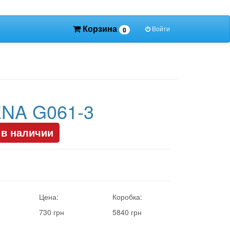
Корзина
Войти
0
NA G061-3
 в наличии
Цена:
Коробка:
730 грн
5840 грн