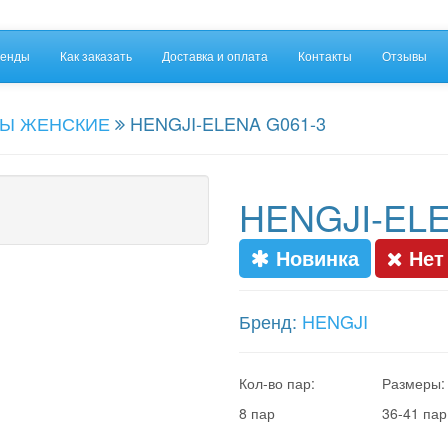
енды
Как заказать
Доставка и оплата
Контакты
Отзывы
Ы ЖЕНСКИЕ
HENGJI-ELENA G061-3
HENGJI-ELE
Новинка
Нет
Бренд:
HENGJI
Кол-во пар:
Размеры:
8 пар
36-41 пар