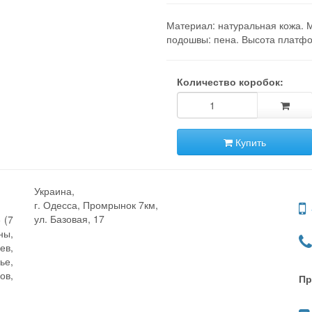
Материал: натуральная кожа. 
подошвы: пена. Высота платфо
Количество коробок:
Купить
Украина,
г. Одесса, Промрынок 7км,
ул. Базовая, 17
 (7
ны,
ев,
ье,
ов,
Пр