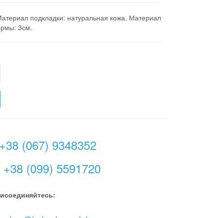
Материал подкладки: натуральная кожа. Материал
рмы: 3см.
+38 (067) 9348352
+38 (099) 5591720
исоединяйтесь: