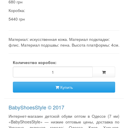
680 грн
Коробка:
5440 грн
Материал: искусственная кожа. Материал подкладки:
флис. Материал подошвы: пена. Высота платформы: 4см.
Количество коробок:
Купить
BabyShoesStyle © 2017
Интернет-магазин детской обуви оптом в Одессе (7 км)
«BabyShoesStyle» — низкие оптовые цены, доставка по
Украине, включая города: Одесса, Киев, Харьков,