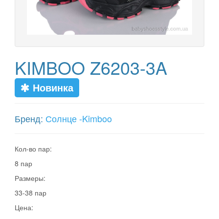
KIMBOO Z6203-3A
Новинка
Бренд:
Солнце -Kimboo
Кол-во пар:
8 пар
Размеры:
33-38 пар
Цена: