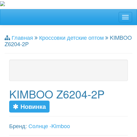
Главная
Кроссовки детские оптом
KIMBOO
Z6204-2P
KIMBOO Z6204-2P
Новинка
Бренд:
Солнце -Kimboo