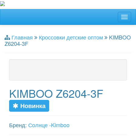
Главная
Кроссовки детские оптом
KIMBOO
Z6204-3F
KIMBOO Z6204-3F
Новинка
Бренд:
Солнце -Kimboo