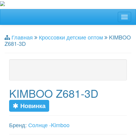
Главная
Кроссовки детские оптом
KIMBOO
Z681-3D
KIMBOO Z681-3D
Новинка
Бренд:
Солнце -Kimboo