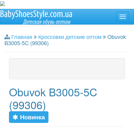
Главная
Кроссовки детские оптом
Obuvok
B3005-5C (99306)
Obuvok B3005-5C
(99306)
Новинка