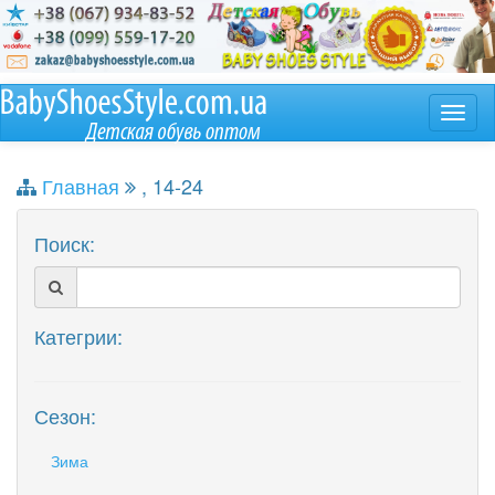
Главная
, 14-24
Поиск:
Категрии:
Сезон:
Зима