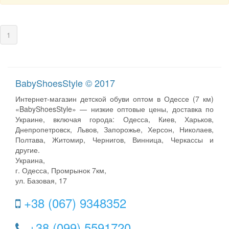
(current)
1
BabyShoesStyle © 2017
Интернет-магазин детской обуви оптом в Одессе (7 км)
«BabyShoesStyle» — низкие оптовые цены, доставка по
Украине, включая города: Одесса, Киев, Харьков,
Днепропетровск, Львов, Запорожье, Херсон, Николаев,
Полтава, Житомир, Чернигов, Винница, Черкассы и
другие.
Украина,
г. Одесса, Промрынок 7км,
ул. Базовая, 17
+38 (067) 9348352
+38 (099) 5591720