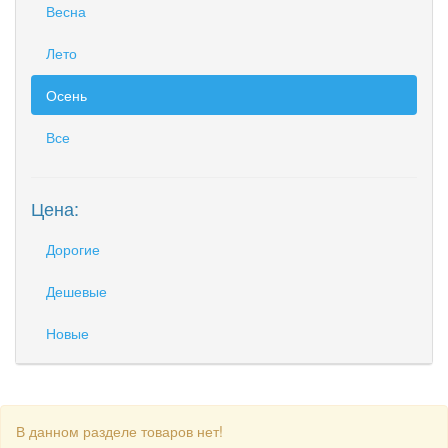
Весна
Лето
Осень
Все
Цена:
Дорогие
Дешевые
Новые
В данном разделе товаров нет!