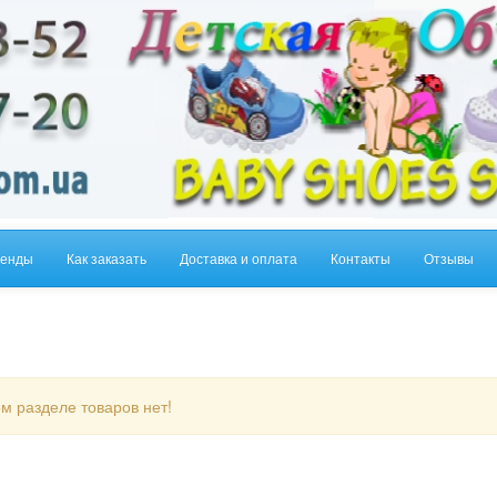
енды
Как заказать
Доставка и оплата
Контакты
Отзывы
м разделе товаров нет!