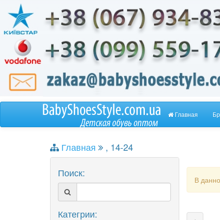
Главная
Бр
Главная
, 14-24
Поиск:
В данно
Категрии: