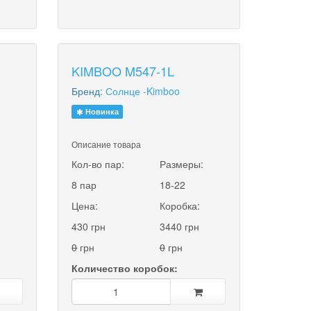
KIMBOO M547-1L
Бренд:
Солнце -Kimboo
Новинка
Описание товара
:
Кол-во пар:
Размеры:
8 пар
18-22
Цена:
Коробка:
430 грн
3440 грн
0
грн
0
грн
Количество коробок: