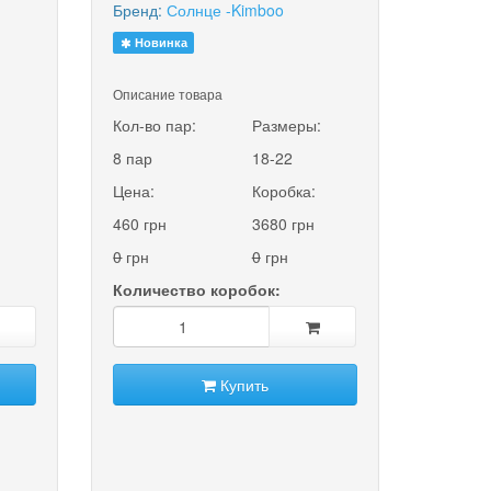
Бренд:
Солнце -Kimboo
Новинка
Описание товара
:
Кол-во пар:
Размеры:
8 пар
18-22
Цена:
Коробка:
460 грн
3680 грн
0
грн
0
грн
Количество коробок:
Купить