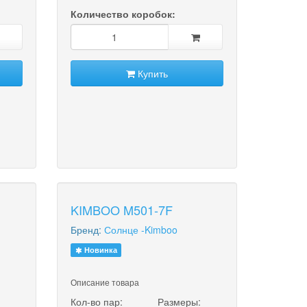
Количество коробок:
Купить
KIMBOO M501-7F
Бренд:
Солнце -Kimboo
Новинка
Описание товара
:
Кол-во пар:
Размеры: