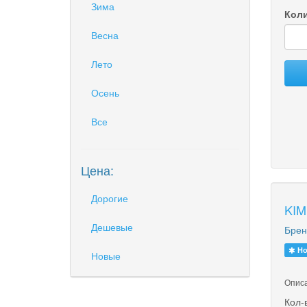
Зима
Коли
Весна
Лето
Осень
Все
Цена:
Дорогие
KIM
Дешевые
Брен
Но
Новые
Описа
Кол-