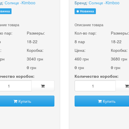
д:
Солнце -Kimboo
Бренд:
Солнце -Kimboo
винка
Новинка
ние товара
Описание товара
во пар:
Размеры:
Кол-во пар:
Размеры
р
18-22
8 пар
18-22
:
Коробка:
Цена:
Коробка:
грн
3040 грн
460 грн
3680 грн
0
грн
0
грн
0
грн
чество коробок:
Количество коробок:
Купить
Купить