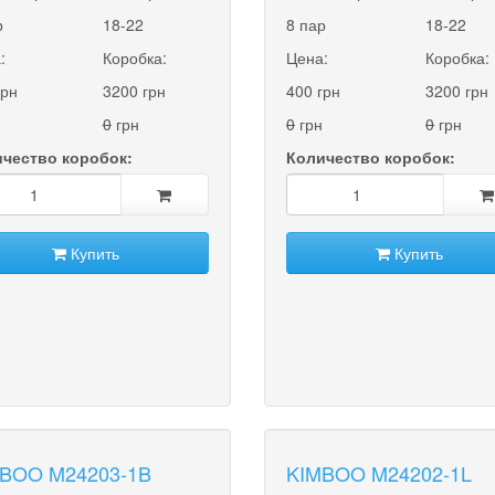
р
18-22
8 пар
18-22
:
Коробка:
Цена:
Коробка:
грн
3200 грн
400 грн
3200 грн
0
грн
0
грн
0
грн
чество коробок:
Количество коробок:
Купить
Купить
BOO M24203-1B
KIMBOO M24202-1L