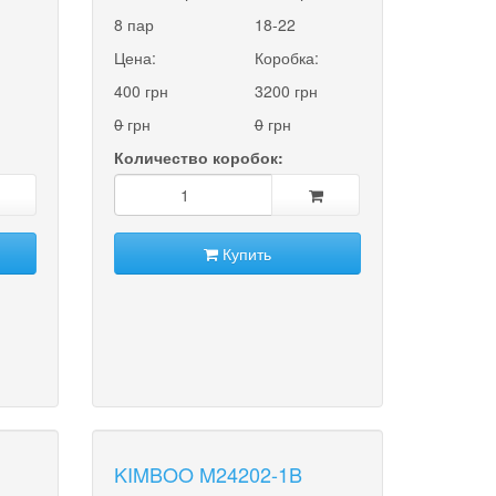
8 пар
18-22
Цена:
Коробка:
400 грн
3200 грн
0
грн
0
грн
Количество коробок:
Купить
KIMBOO M24202-1B