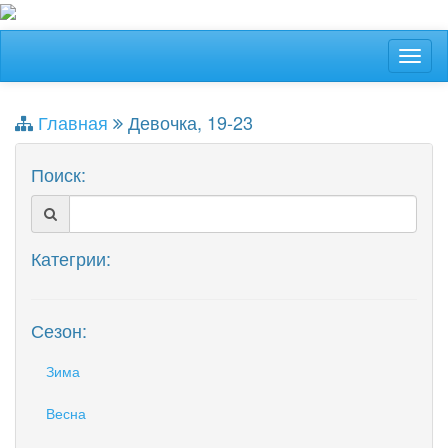
Главная
Девочка, 19-23
Поиск:
Категрии:
Сезон:
Зима
Весна