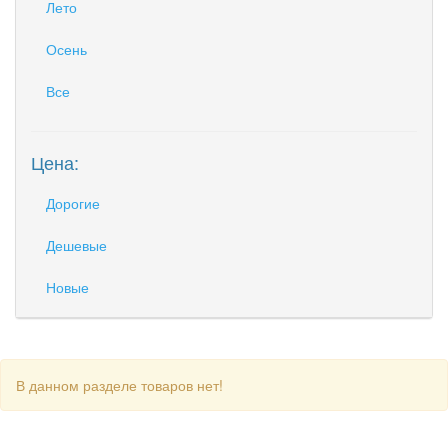
Лето
Осень
Все
Цена:
Дорогие
Дешевые
Новые
В данном разделе товаров нет!