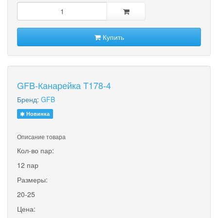
Купить
GFB-Канарейка T178-4
Бренд:
GFB
Новинка
Описание товара
Кол-во пар:
12 пар
Размеры:
20-25
Цена: