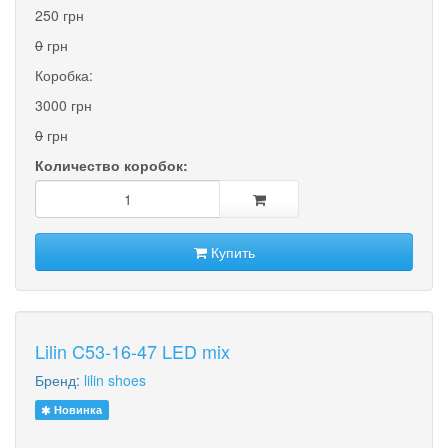
250 грн
0
грн
Коробка:
3000 грн
0
грн
Количество коробок:
Купить
Lilin C53-16-47 LED mix
Бренд:
lilin shoes
Новинка