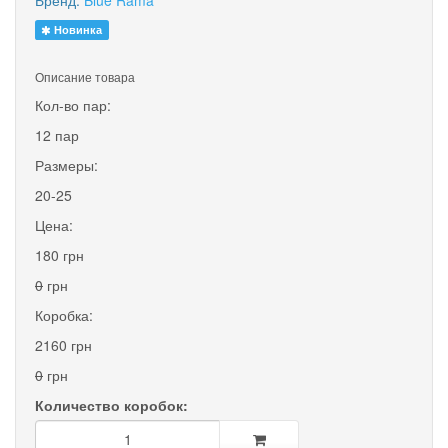
Бренд:
Blue Rama
Новинка
Описание товара
Кол-во пар:
12 пар
Размеры:
20-25
Цена:
180 грн
0
грн
Коробка:
2160 грн
0
грн
Количество коробок: