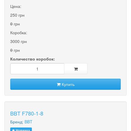
Цена:
250 грн
0
грн
Коробка:
3000 грн
0
грн
Количество коробок:
Купить
BBT F780-1-8
Бренд:
BBT
Новинка