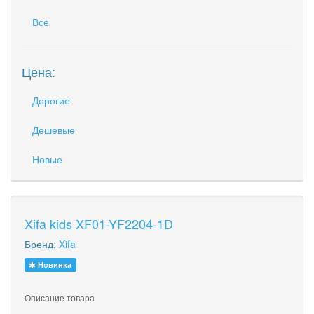
Все
Цена:
Дорогие
Дешевые
Новые
Xifa kids XF01-YF2204-1D
Бренд:
Xifa
Новинка
Описание товара