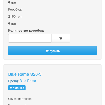
0
грн
Коробка:
2160 грн
0
грн
Количество коробок:
Купить
Blue Rama S26-3
Бренд:
Blue Rama
Новинка
Описание товара