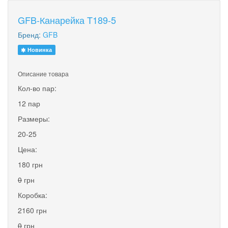
GFB-Канарейка T189-5
Бренд:
GFB
Новинка
Описание товара
Кол-во пар:
12 пар
Размеры:
20-25
Цена:
180 грн
0
грн
Коробка:
2160 грн
0
грн