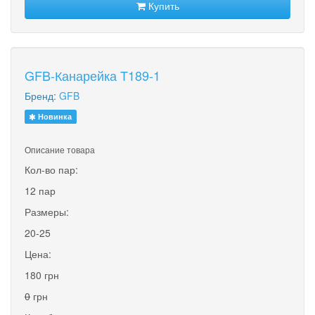
Купить
GFB-Канарейка T189-1
Бренд:
GFB
Новинка
Описание товара
Кол-во пар:
12 пар
Размеры:
20-25
Цена:
180 грн
0
грн