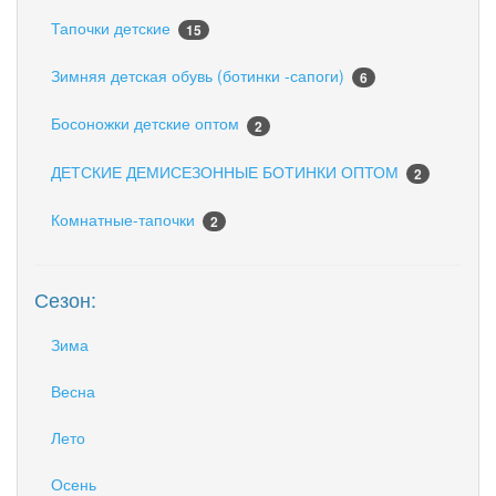
Тапочки детские
15
Зимняя детская обувь (ботинки -сапоги)
6
Босоножки детские оптом
2
ДЕТСКИЕ ДЕМИСЕЗОННЫЕ БОТИНКИ ОПТОМ
2
Комнатные-тапочки
2
Сезон:
Зима
Весна
Лето
Осень