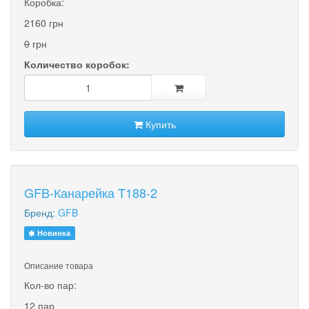
Коробка:
2160 грн
0
грн
Количество коробок:
Купить
GFB-Канарейка T188-2
Бренд:
GFB
Новинка
Описание товара
Кол-во пар:
12 пар