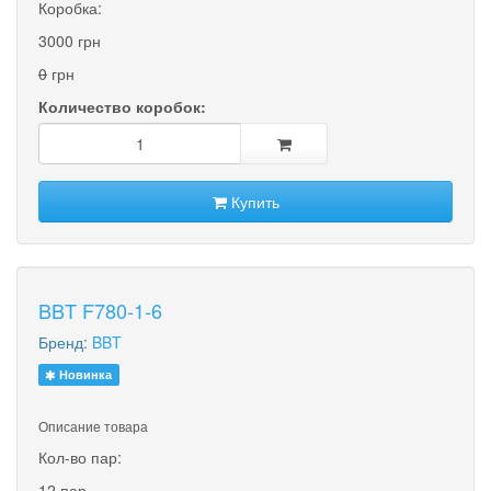
Коробка:
3000 грн
0
грн
Количество коробок:
Купить
BBT F780-1-6
Бренд:
BBT
Новинка
Описание товара
Кол-во пар:
12 пар