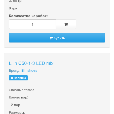
2760 грн
0
грн
Количество коробок:
Купить
Lilin C50-1-3 LED mix
Бренд:
lilin shoes
Новинка
Описание товара
Кол-во пар:
12 пар
Размеры: