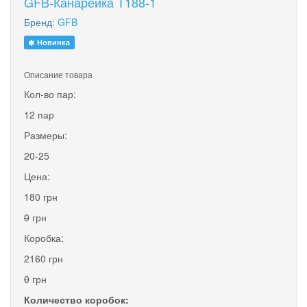
GFB-Канарейка T188-1
Бренд:
GFB
Новинка
Описание товара
Кол-во пар:
12 пар
Размеры:
20-25
Цена:
180 грн
0
грн
Коробка:
2160 грн
0
грн
Количество коробок: