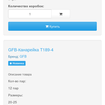
Количество коробок:
Купить
GFB-Канарейка T189-4
Бренд:
GFB
Новинка
Описание товара
Кол-во пар:
12 пар
Размеры:
20-25