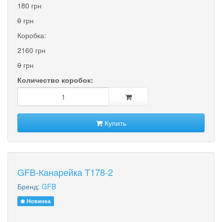
180 грн
0
грн
Коробка:
2160 грн
0
грн
Количество коробок:
Купить
GFB-Канарейка T178-2
Бренд:
GFB
Новинка