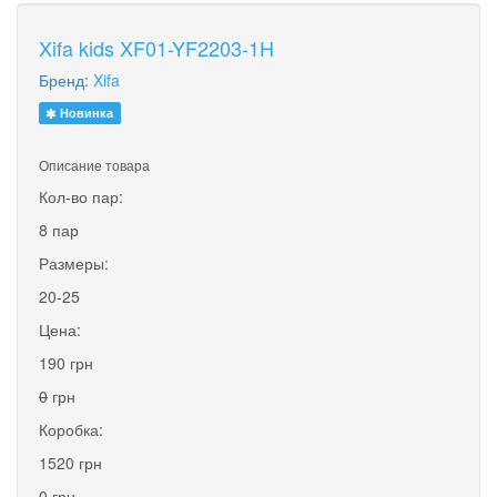
Xifa kids XF01-YF2203-1H
Бренд:
Xifa
Новинка
Описание товара
Кол-во пар:
8 пар
Размеры:
20-25
Цена:
190 грн
0
грн
Коробка:
1520 грн
0
грн