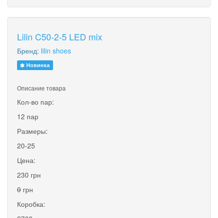
Lilin C50-2-5 LED mix
Бренд:
lilin shoes
Новинка
Описание товара
Кол-во пар:
12 пар
Размеры:
20-25
Цена:
230 грн
0
грн
Коробка: