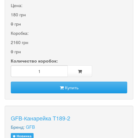
Цена:
180 грн
0
грн
Коробка:
2160 грн
0
грн
Количество коробок:
Купить
GFB-Канарейка T189-2
Бренд:
GFB
Новинка