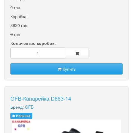
0
грн
Коробка:
3920 грн
0
грн
Количество коробок:
Купить
GFB-Канарейка D663-14
Бренд:
GFB
Новинка