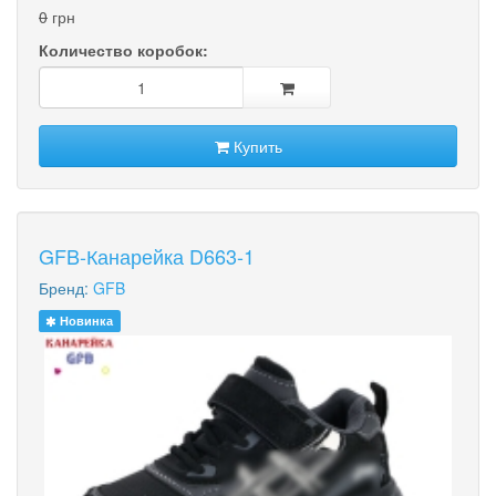
0
грн
Количество коробок:
Купить
GFB-Канарейка D663-1
Бренд:
GFB
Новинка