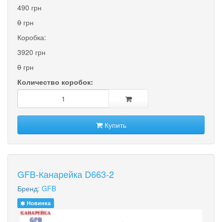
490 грн
0
грн
Коробка:
3920 грн
0
грн
Количество коробок:
Купить
GFB-Канарейка D663-2
Бренд:
GFB
Новинка