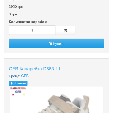
3920 грн
0
грн
Количество коробок:
Купить
GFB-Канарейка D663-11
Бренд:
GFB
Новинка