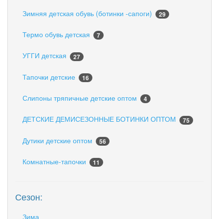
Зимняя детская обувь (ботинки -сапоги)
29
Термо обувь детская
7
УГГИ детская
27
Тапочки детские
16
Слипоны тряпичные детские оптом
4
ДЕТСКИЕ ДЕМИСЕЗОННЫЕ БОТИНКИ ОПТОМ
75
Дутики детские оптом
56
Комнатные-тапочки
11
Сезон:
Зима