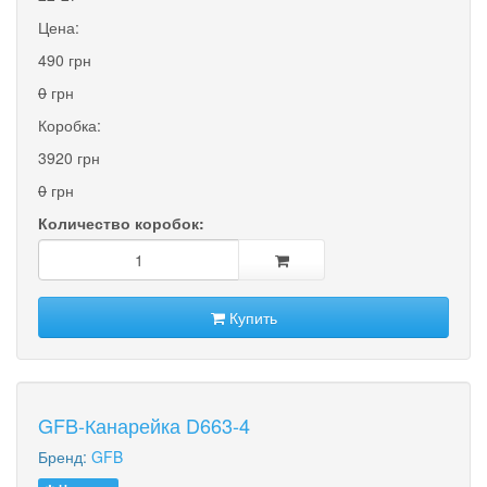
Цена:
490 грн
0
грн
Коробка:
3920 грн
0
грн
Количество коробок:
Купить
GFB-Канарейка D663-4
Бренд:
GFB