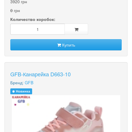
3920 грн
0
грн
Количество коробок:
Купить
GFB-Канарейка D663-10
Бренд:
GFB
Новинка