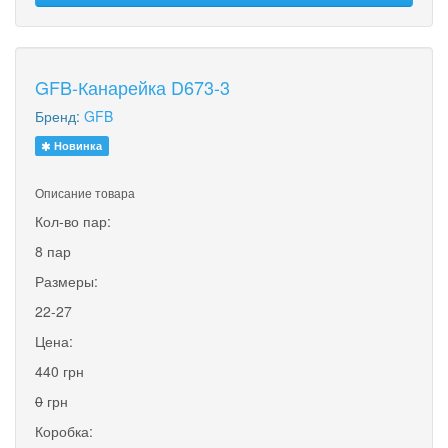
GFB-Канарейка D673-3
Бренд:
GFB
Новинка
Описание товара
Кол-во пар:
8 пар
Размеры:
22-27
Цена:
440 грн
0
грн
Коробка: