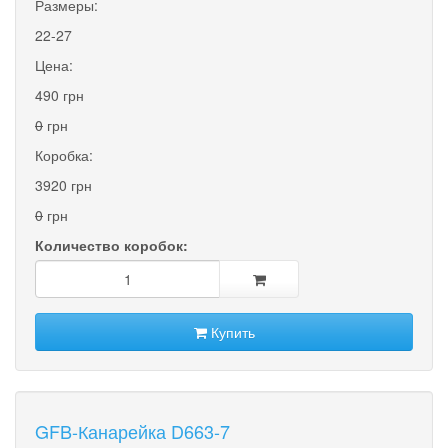
Размеры:
22-27
Цена:
490 грн
0
грн
Коробка:
3920 грн
0
грн
Количество коробок:
Купить
GFB-Канарейка D663-7