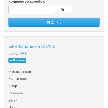
Количество коробок:
Купить
GFB-Канарейка D673-5
Бренд:
GFB
Новинка
Описание товара
Кол-во пар:
8 пар
Размеры:
22-27
Цена: