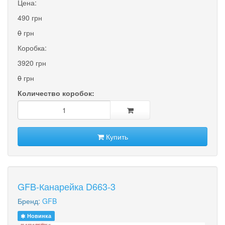
Цена:
490 грн
0
грн
Коробка:
3920 грн
0
грн
Количество коробок:
Купить
GFB-Канарейка D663-3
Бренд:
GFB
Новинка