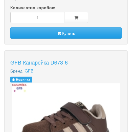
Количество коробок:
Купить
GFB-Канарейка D673-6
Бренд:
GFB
Новинка