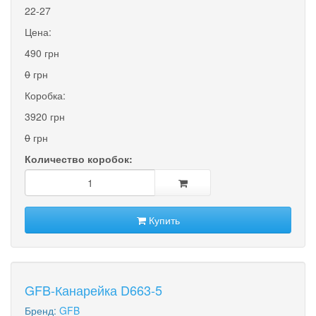
22-27
Цена:
490 грн
0
грн
Коробка:
3920 грн
0
грн
Количество коробок:
Купить
GFB-Канарейка D663-5
Бренд:
GFB