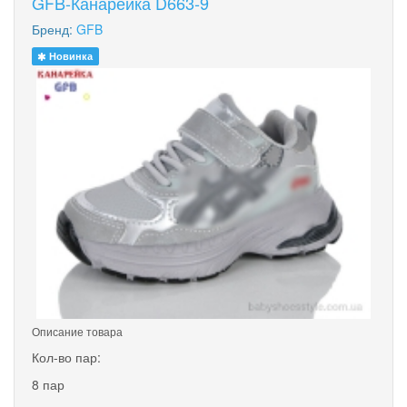
GFB-Канарейка D663-9
Бренд:
GFB
Новинка
Описание товара
Кол-во пар:
8 пар