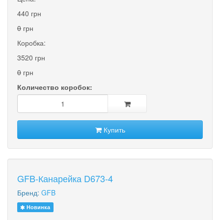
440 грн
0
грн
Коробка:
3520 грн
0
грн
Количество коробок:
Купить
GFB-Канарейка D673-4
Бренд:
GFB
Новинка