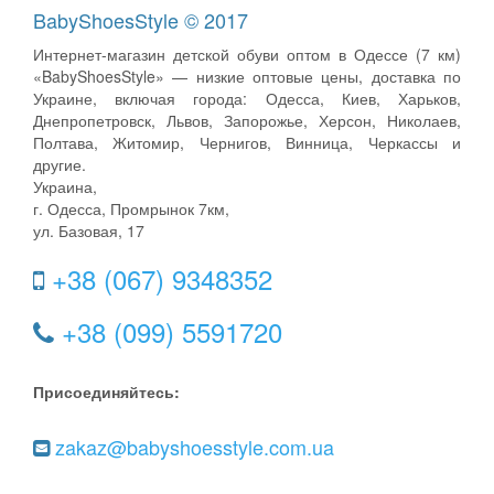
BabyShoesStyle © 2017
Интернет-магазин детской обуви оптом в Одессе (7 км)
«BabyShoesStyle» — низкие оптовые цены, доставка по
Украине, включая города: Одесса, Киев, Харьков,
Днепропетровск, Львов, Запорожье, Херсон, Николаев,
Полтава, Житомир, Чернигов, Винница, Черкассы и
другие.
Украина,
г. Одесса, Промрынок 7км,
ул. Базовая, 17
+38 (067) 9348352
+38 (099) 5591720
Присоединяйтесь:
zakaz@babyshoesstyle.com.ua