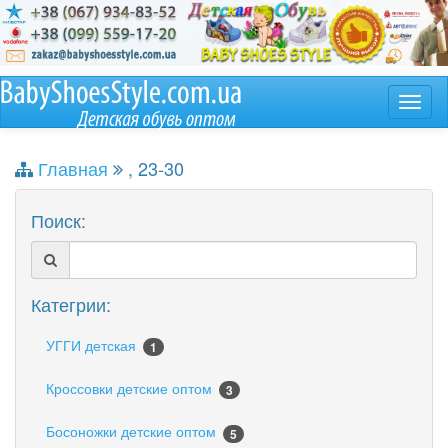
Главная
, 23-30
Поиск:
Категрии:
УГГИ детская
1
Кроссовки детские оптом
3
Босоножки детские оптом
5