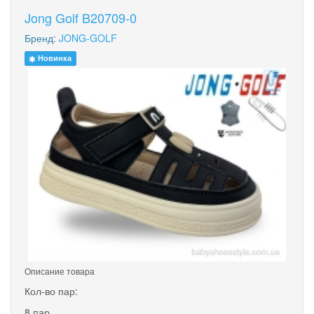
Jong Golf B20709-0
Бренд:
JONG-GOLF
Новинка
Описание товара
Кол-во пар:
8 пар