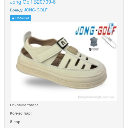
Jong Golf B20709-6
Бренд:
JONG-GOLF
Новинка
Описание товара
Кол-во пар:
8 пар