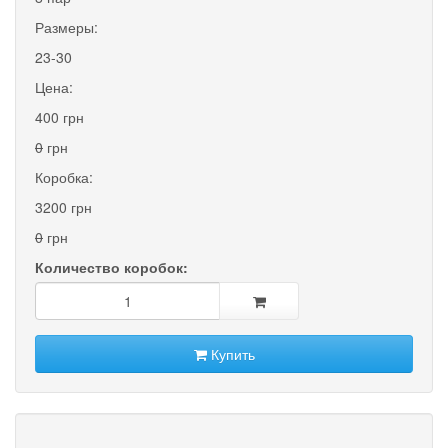
Размеры:
23-30
Цена:
400 грн
0
грн
Коробка:
3200 грн
0
грн
Количество коробок:
Купить