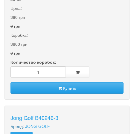
Цена:
380 грн
0
грн
Коробка:
3800 грн
0
грн
Количество коробок:
Купить
Jong Golf B40246-3
Бренд:
JONG-GOLF