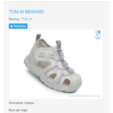
TOM.M B60049D
Бренд:
Tom.m
Новинка
Описание товара
Кол-во пар: