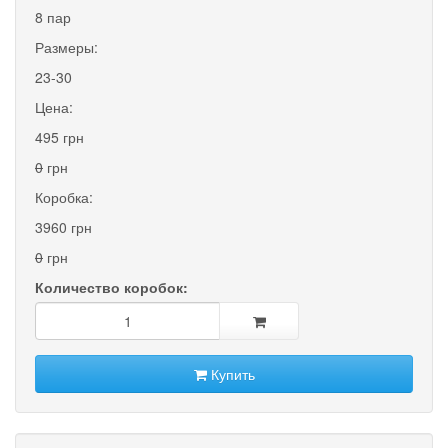
8 пар
Размеры:
23-30
Цена:
495 грн
0
грн
Коробка:
3960 грн
0
грн
Количество коробок:
Купить