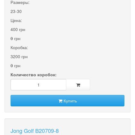
Размеры:
23-30
Цена:
400 грн
0
грн
Коробка:
3200 грн
0
грн
Количество коробок:
Купить
Jong Golf B20709-8