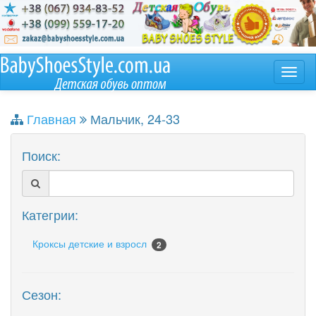
Главная
Мальчик, 24-33
Поиск:
Категрии:
Кроксы детские и взросл
2
Сезон: