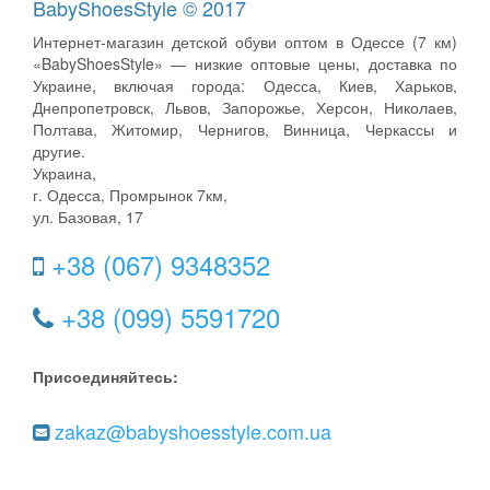
BabyShoesStyle © 2017
Интернет-магазин детской обуви оптом в Одессе (7 км)
«BabyShoesStyle» — низкие оптовые цены, доставка по
Украине, включая города: Одесса, Киев, Харьков,
Днепропетровск, Львов, Запорожье, Херсон, Николаев,
Полтава, Житомир, Чернигов, Винница, Черкассы и
другие.
Украина,
г. Одесса, Промрынок 7км,
ул. Базовая, 17
+38 (067) 9348352
+38 (099) 5591720
Присоединяйтесь:
zakaz@babyshoesstyle.com.ua