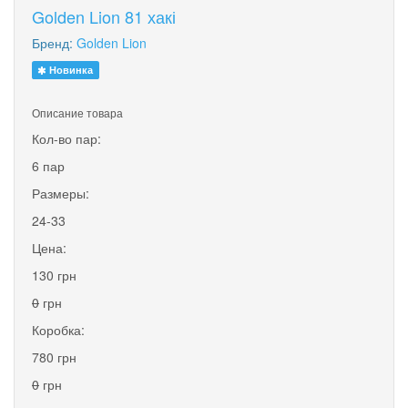
Golden Lion 81 хакі
Бренд:
Golden Lion
Новинка
Описание товара
Кол-во пар:
6 пар
Размеры:
24-33
Цена:
130 грн
0
грн
Коробка:
780 грн
0
грн