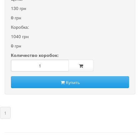
130 грн
0
грн
Коробка:
1040 грн
0
грн
Количество коробок:
Купить
(current)
1