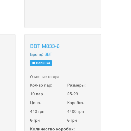
BBT M833-6
Бренд:
BBT
Новинка
Описание товара
:
Кол-во пар:
Размеры:
10 пар
25-29
Цена:
Коробка:
440 грн
4400 грн
0
грн
0
грн
Количество коробок: