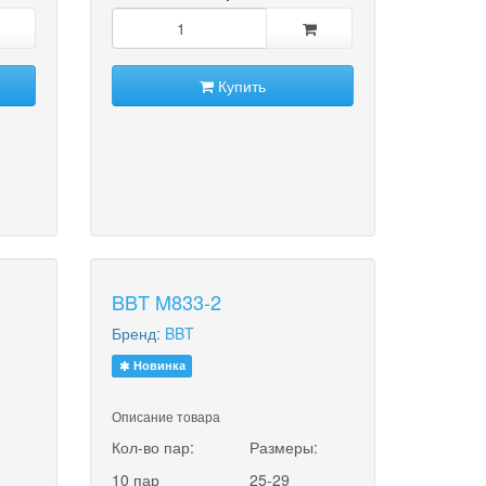
Купить
BBT M833-2
Бренд:
BBT
Новинка
Описание товара
:
Кол-во пар:
Размеры:
10 пар
25-29