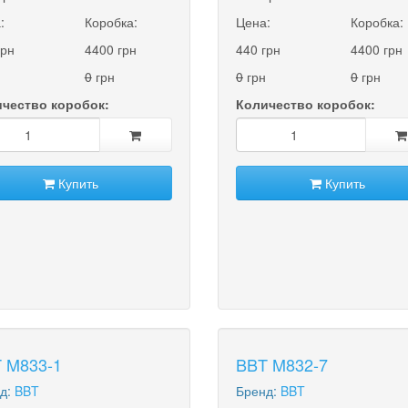
:
Коробка:
Цена:
Коробка:
грн
4400 грн
440 грн
4400 грн
0
грн
0
грн
0
грн
чество коробок:
Количество коробок:
Купить
Купить
 M833-1
BBT M832-7
д:
BBT
Бренд:
BBT