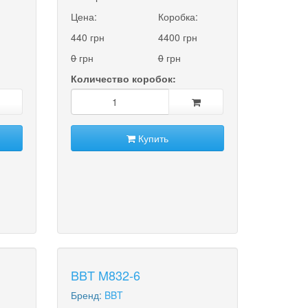
Цена:
Коробка:
440 грн
4400 грн
0
грн
0
грн
Количество коробок:
Купить
BBT M832-6
Бренд:
BBT