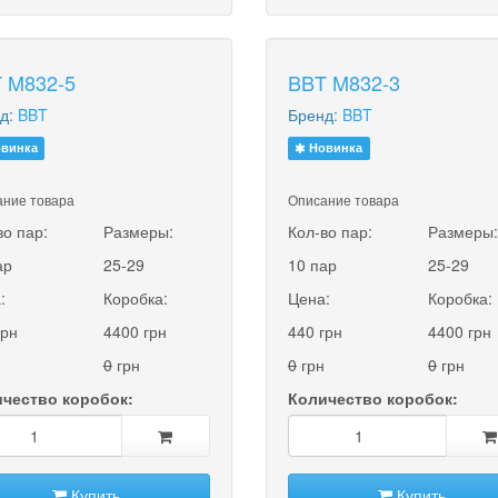
 M832-5
BBT M832-3
д:
BBT
Бренд:
BBT
винка
Новинка
ние товара
Описание товара
во пар:
Размеры:
Кол-во пар:
Размеры
ар
25-29
10 пар
25-29
:
Коробка:
Цена:
Коробка:
грн
4400 грн
440 грн
4400 грн
0
грн
0
грн
0
грн
чество коробок:
Количество коробок:
Купить
Купить