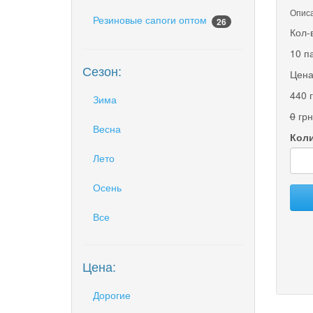
Описа
Резиновые сапоги оптом
26
Кол-
10 п
Сезон:
Цена
440 
Зима
0
грн
Весна
Коли
Лето
Осень
Все
Цена:
Дорогие