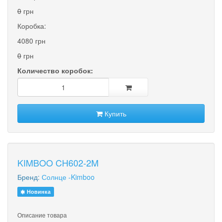
0
грн
Коробка:
4080 грн
0
грн
Количество коробок:
Купить
KIMBOO CH602-2M
Бренд:
Солнце -Kimboo
Новинка
Описание товара