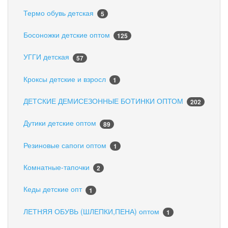
Термо обувь детская
5
Босоножки детские оптом
125
УГГИ детская
57
Кроксы детские и взросл
1
ДЕТСКИЕ ДЕМИСЕЗОННЫЕ БОТИНКИ ОПТОМ
202
Дутики детские оптом
89
Резиновые сапоги оптом
1
Комнатные-тапочки
2
Кеды детские опт
1
ЛЕТНЯЯ ОБУВЬ (ШЛЕПКИ,ПЕНА) оптом
1