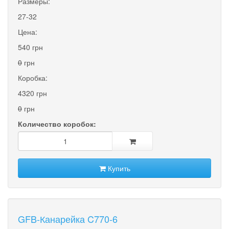
Размеры:
27-32
Цена:
540 грн
0
грн
Коробка:
4320 грн
0
грн
Количество коробок:
Купить
GFB-Канарейка C770-6