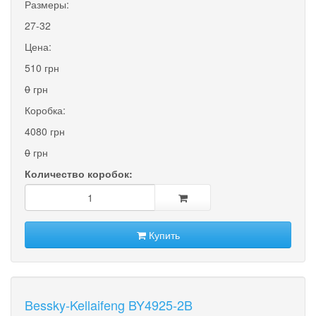
Размеры:
27-32
Цена:
510 грн
0
грн
Коробка:
4080 грн
0
грн
Количество коробок:
Купить
Bessky-Kellaifeng BY4925-2B