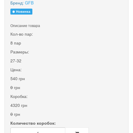
Бренд:
GFB
Новинка
Описание товара
Кол-во пар:
8 пар
Размеры:
27-32
Цена:
540 грн
0
грн
Коробка:
4320 грн
0
грн
Количество коробок: