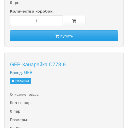
0
грн
Количество коробок:
Купить
GFB-Канарейка C773-6
Бренд:
GFB
Новинка
Описание товара
Кол-во пар:
8 пар
Размеры:
27-32