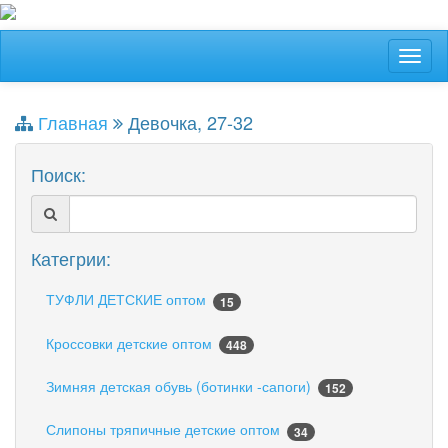
Главная
Девочка, 27-32
Поиск:
Категрии:
ТУФЛИ ДЕТСКИЕ оптом
15
Кроссовки детские оптом
448
Зимняя детская обувь (ботинки -сапоги)
152
Слипоны тряпичные детские оптом
34