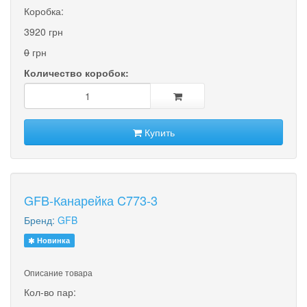
Коробка:
3920 грн
0
грн
Количество коробок:
Купить
GFB-Канарейка C773-3
Бренд:
GFB
Новинка
Описание товара
Кол-во пар: