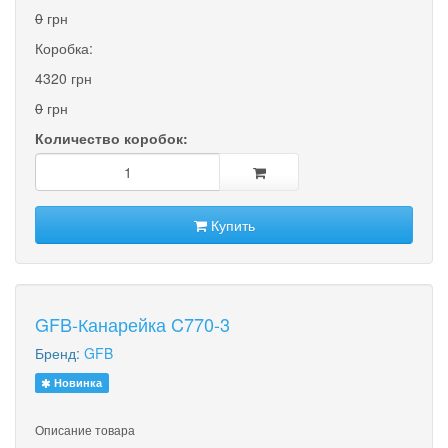
0
грн
Коробка:
4320 грн
0
грн
Количество коробок:
Купить
GFB-Канарейка C770-3
Бренд:
GFB
Новинка
Описание товара