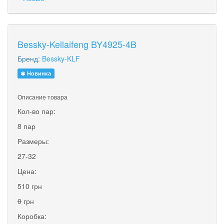
Bessky-Kellaifeng BY4925-4B
Бренд:
Bessky-KLF
Новинка
Описание товара
Кол-во пар:
8 пар
Размеры:
27-32
Цена:
510 грн
0
грн
Коробка: