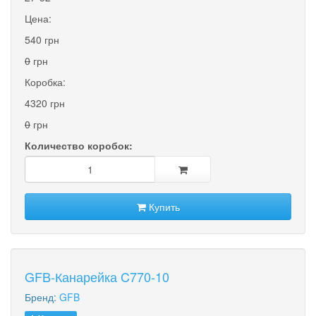
Цена:
540 грн
0
грн
Коробка:
4320 грн
0
грн
Количество коробок:
Купить
GFB-Канарейка C770-10
Бренд:
GFB