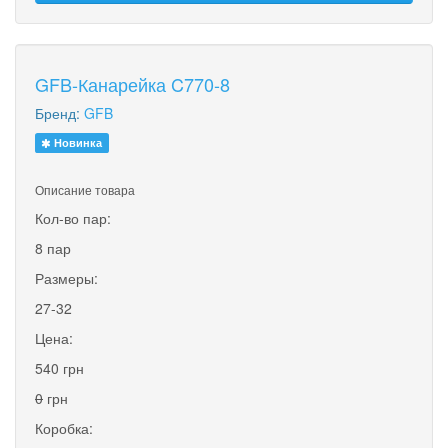
GFB-Канарейка C770-8
Бренд:
GFB
Новинка
Описание товара
Кол-во пар:
8 пар
Размеры:
27-32
Цена:
540 грн
0
грн
Коробка: