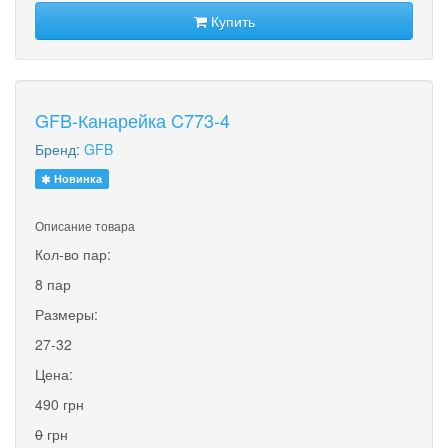
Купить
GFB-Канарейка C773-4
Бренд:
GFB
Новинка
Описание товара
Кол-во пар:
8 пар
Размеры:
27-32
Цена:
490 грн
0
грн