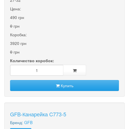
Цена:
490 грн
0
грн
Коробка:
3920 грн
0
грн
Количество коробок:
Купить
GFB-Канарейка C773-5
Бренд:
GFB