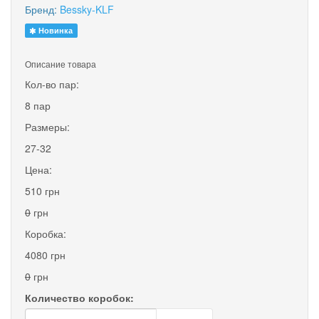
Бренд:
Bessky-KLF
Новинка
Описание товара
Кол-во пар:
8 пар
Размеры:
27-32
Цена:
510 грн
0
грн
Коробка:
4080 грн
0
грн
Количество коробок: