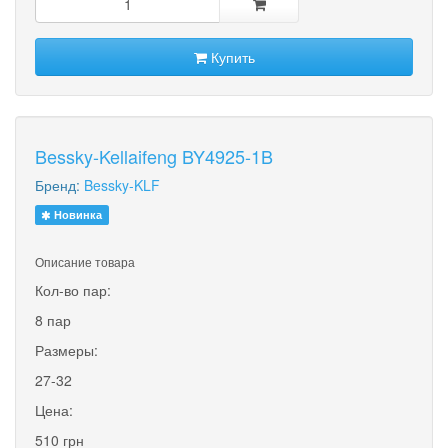
Купить
Bessky-Kellaifeng BY4925-1B
Бренд:
Bessky-KLF
Новинка
Описание товара
Кол-во пар:
8 пар
Размеры:
27-32
Цена:
510 грн