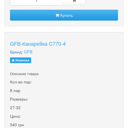
Купить
GFB-Канарейка C770-4
Бренд:
GFB
Новинка
Описание товара
Кол-во пар:
8 пар
Размеры:
27-32
Цена:
540 грн