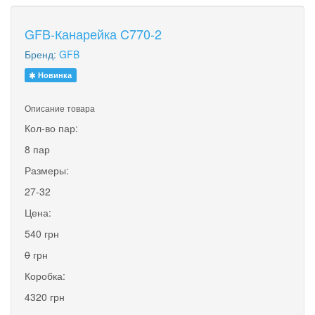
GFB-Канарейка C770-2
Бренд:
GFB
Новинка
Описание товара
Кол-во пар:
8 пар
Размеры:
27-32
Цена:
540 грн
0
грн
Коробка:
4320 грн