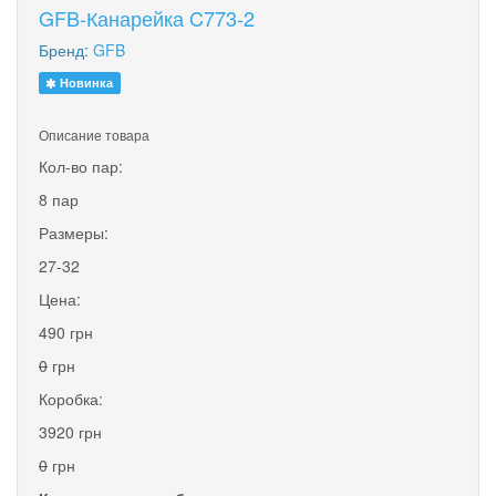
GFB-Канарейка C773-2
Бренд:
GFB
Новинка
Описание товара
Кол-во пар:
8 пар
Размеры:
27-32
Цена:
490 грн
0
грн
Коробка:
3920 грн
0
грн