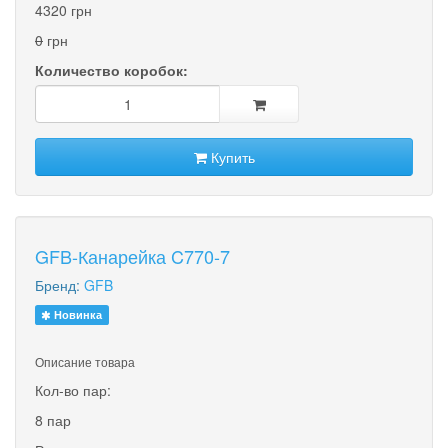
4320 грн
0
грн
Количество коробок:
Купить
GFB-Канарейка C770-7
Бренд:
GFB
Новинка
Описание товара
Кол-во пар:
8 пар