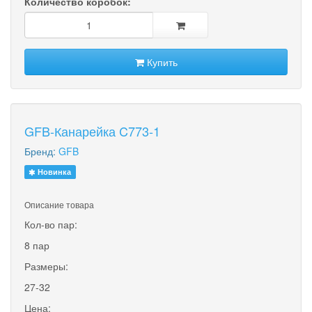
Количество коробок:
Купить
GFB-Канарейка C773-1
Бренд:
GFB
Новинка
Описание товара
Кол-во пар:
8 пар
Размеры:
27-32
Цена: