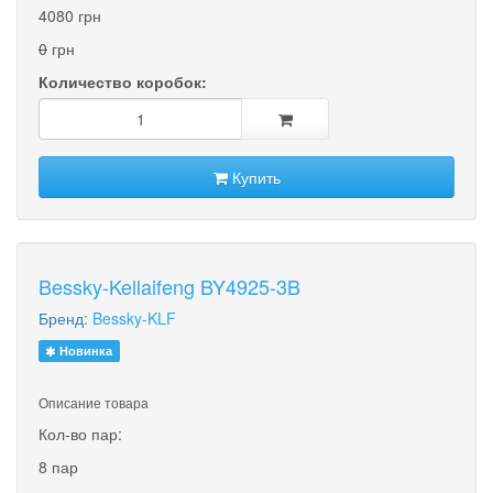
4080 грн
0
грн
Количество коробок:
Купить
Bessky-Kellaifeng BY4925-3B
Бренд:
Bessky-KLF
Новинка
Описание товара
Кол-во пар:
8 пар