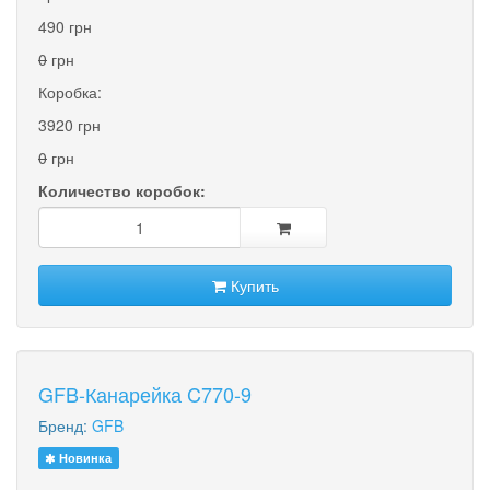
490 грн
0
грн
Коробка:
3920 грн
0
грн
Количество коробок:
Купить
GFB-Канарейка C770-9
Бренд:
GFB
Новинка