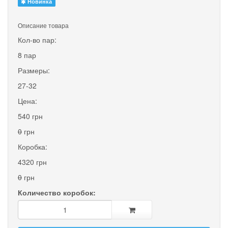
Новинка
Описание товара
Кол-во пар:
8 пар
Размеры:
27-32
Цена:
540 грн
0
грн
Коробка:
4320 грн
0
грн
Количество коробок: