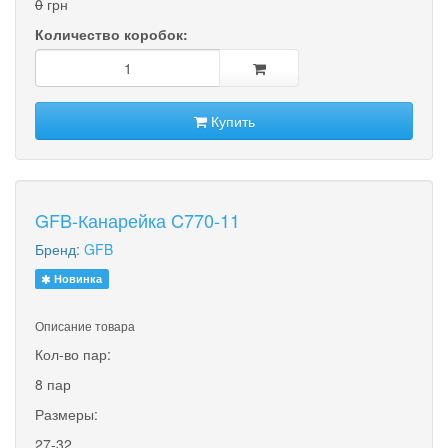
0
грн
Количество коробок:
Купить
GFB-Канарейка C770-11
Бренд:
GFB
Новинка
Описание товара
Кол-во пар:
8 пар
Размеры:
27-32