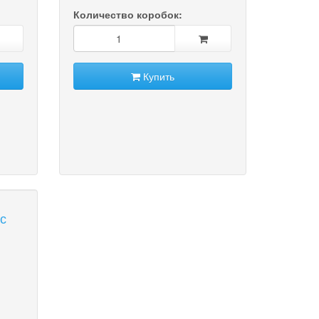
Количество коробок:
Купить
с