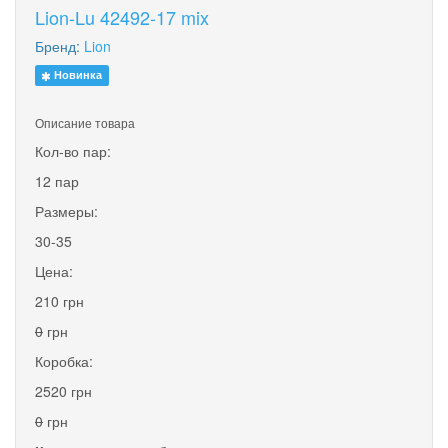
Lion-Lu 42492-17 mix
Бренд:
Lion
Новинка
Описание товара
Кол-во пар:
12 пар
Размеры:
30-35
Цена:
210 грн
0
грн
Коробка:
2520 грн
0
грн