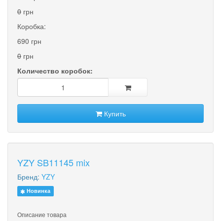
0
грн
Коробка:
690 грн
0
грн
Количество коробок:
Купить
YZY SB11145 mix
Бренд:
YZY
Новинка
Описание товара