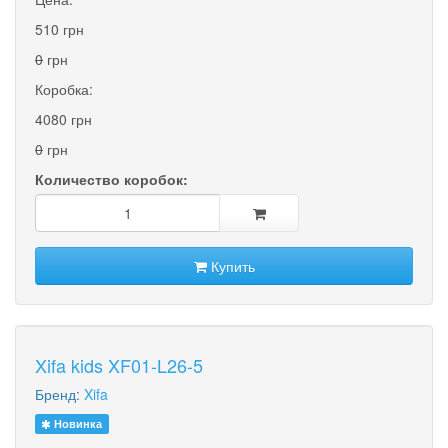
510 грн
0
грн
Коробка:
4080 грн
0
грн
Количество коробок:
Купить
Xifa kids XF01-L26-5
Бренд:
Xifa
Новинка