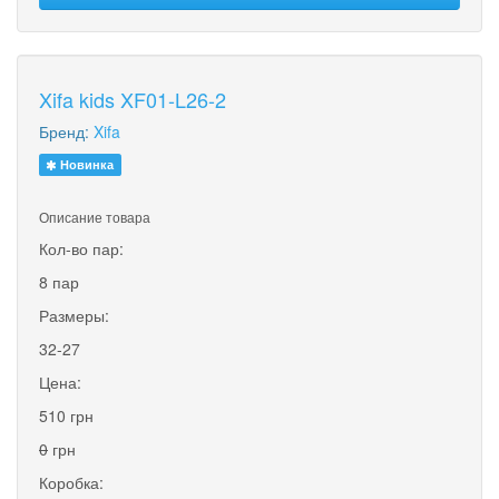
Xifa kids XF01-L26-2
Бренд:
Xifa
Новинка
Описание товара
Кол-во пар:
8 пар
Размеры:
32-27
Цена:
510 грн
0
грн
Коробка: