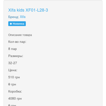
Xifa kids XF01-L28-3
Бренд:
Xifa
Новинка
Описание товара
Кол-во пар:
8 пар
Размеры:
32-27
Цена:
510 грн
0
грн
Коробка:
4080 грн
0
грн