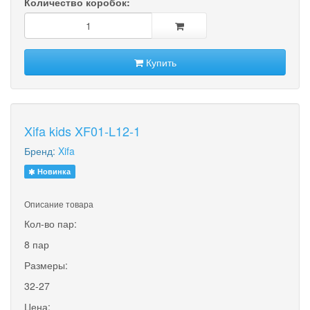
Количество коробок:
Купить
Xifa kids XF01-L12-1
Бренд:
Xifa
Новинка
Описание товара
Кол-во пар:
8 пар
Размеры:
32-27
Цена: