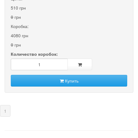
510 грн
0
грн
Коробка:
4080 грн
0
грн
Количество коробок:
Купить
(current)
1