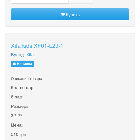
Купить
Xifa kids XF01-L29-1
Бренд:
Xifa
Новинка
Описание товара
Кол-во пар:
8 пар
Размеры:
32-27
Цена:
510 грн