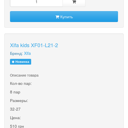
Купить
Xifa kids XF01-L21-2
Бренд:
Xifa
Новинка
Описание товара
Кол-во пар:
8 пар
Размеры:
32-27
Цена:
510 грн