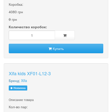
Коробка:
4080 грн
0
грн
Количество коробок:
Купить
Xifa kids XF01-L12-3
Бренд:
Xifa
Новинка
Описание товара
Кол-во пар: