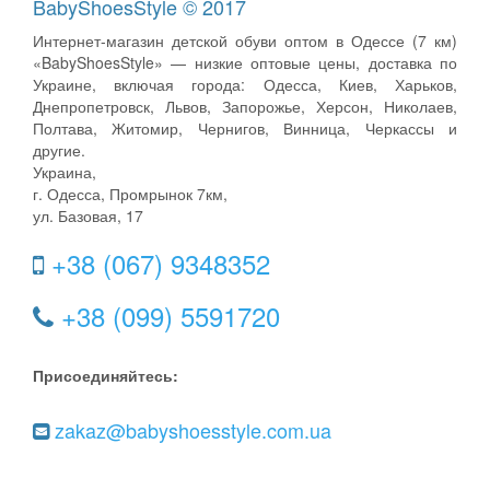
BabyShoesStyle © 2017
Интернет-магазин детской обуви оптом в Одессе (7 км)
«BabyShoesStyle» — низкие оптовые цены, доставка по
Украине, включая города: Одесса, Киев, Харьков,
Днепропетровск, Львов, Запорожье, Херсон, Николаев,
Полтава, Житомир, Чернигов, Винница, Черкассы и
другие.
Украина,
г. Одесса, Промрынок 7км,
ул. Базовая, 17
+38 (067) 9348352
+38 (099) 5591720
Присоединяйтесь:
zakaz@babyshoesstyle.com.ua