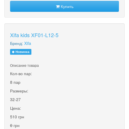
Купить
Xifa kids XF01-L12-5
Бренд:
Xifa
Новинка
Описание товара
Кол-во пар:
8 пар
Размеры:
32-27
Цена:
510 грн
0
грн