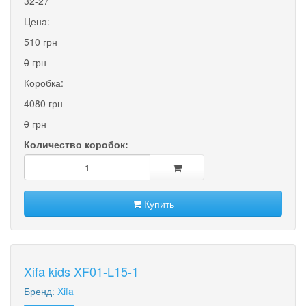
32-27
Цена:
510 грн
0
грн
Коробка:
4080 грн
0
грн
Количество коробок:
Купить
Xifa kids XF01-L15-1
Бренд:
Xifa