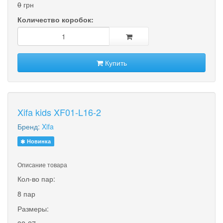
0
грн
Количество коробок:
Купить
Xifa kids XF01-L16-2
Бренд:
Xifa
Новинка
Описание товара
Кол-во пар:
8 пар
Размеры: