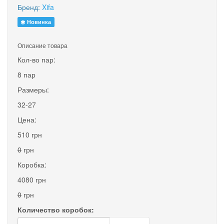
Бренд:
Xifa
Новинка
Описание товара
Кол-во пар:
8 пар
Размеры:
32-27
Цена:
510 грн
0
грн
Коробка:
4080 грн
0
грн
Количество коробок: