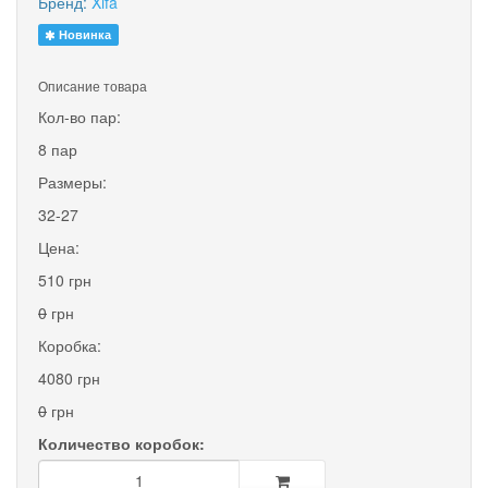
Бренд:
Xifa
Новинка
Описание товара
Кол-во пар:
8 пар
Размеры:
32-27
Цена:
510 грн
0
грн
Коробка:
4080 грн
0
грн
Количество коробок: