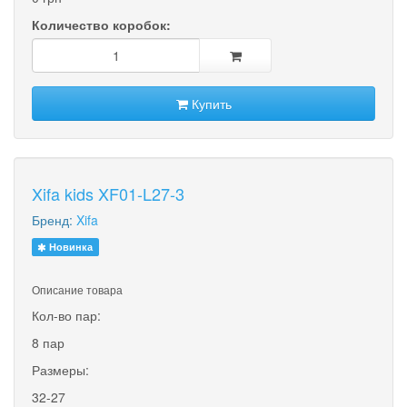
Количество коробок:
Купить
Xifa kids XF01-L27-3
Бренд:
Xifa
Новинка
Описание товара
Кол-во пар:
8 пар
Размеры:
32-27