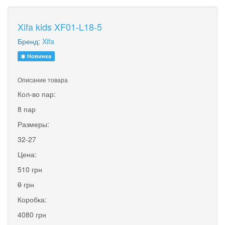
Xifa kids XF01-L18-5
Бренд:
Xifa
Новинка
Описание товара
Кол-во пар:
8 пар
Размеры:
32-27
Цена:
510 грн
0
грн
Коробка:
4080 грн