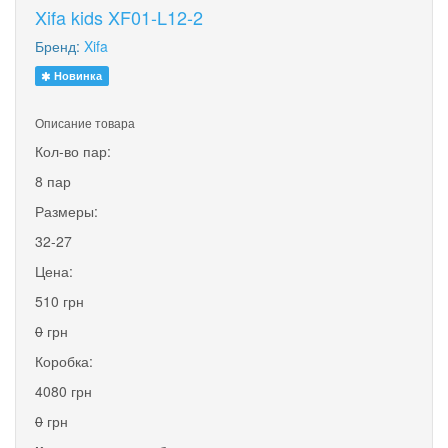
Xifa kids XF01-L12-2
Бренд:
Xifa
Новинка
Описание товара
Кол-во пар:
8 пар
Размеры:
32-27
Цена:
510 грн
0
грн
Коробка:
4080 грн
0
грн