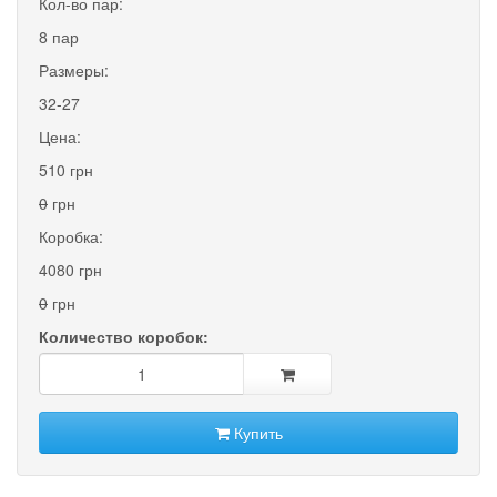
Кол-во пар:
8 пар
Размеры:
32-27
Цена:
510 грн
0
грн
Коробка:
4080 грн
0
грн
Количество коробок:
Купить