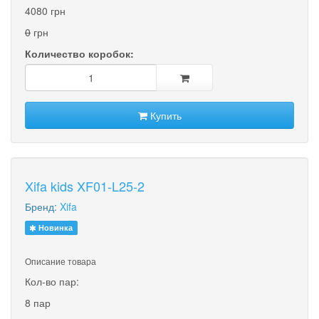
4080 грн
0
грн
Количество коробок:
Купить
Xifa kids XF01-L25-2
Бренд:
Xifa
Новинка
Описание товара
Кол-во пар:
8 пар