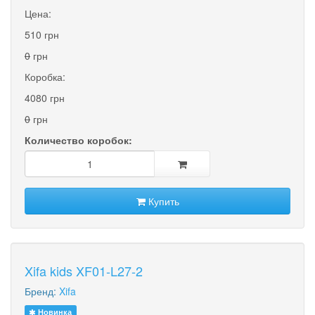
Цена:
510 грн
0
грн
Коробка:
4080 грн
0
грн
Количество коробок:
Купить
Xifa kids XF01-L27-2
Бренд:
Xifa
Новинка