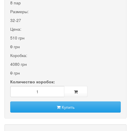
8 пар
Размеры:
32-27
Цена:
510 грн
0
грн
Коробка:
4080 грн
0
грн
Количество коробок:
Купить