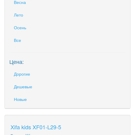
Весна
Лето
Осень
Все
Цена:
Дорогие
Дешевые
Новые
Xifa kids XF01-L29-5