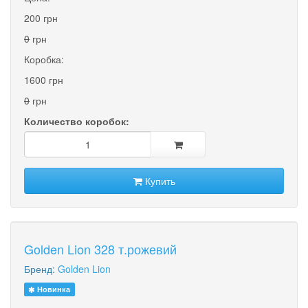
200 грн
0
грн
Коробка:
1600 грн
0
грн
Количество коробок:
Купить
Golden Lion 328 т.рожевий
Бренд:
Golden Lion
Новинка