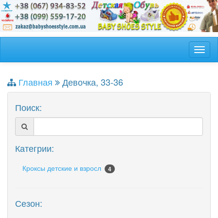
Главная
Девочка, 33-36
Поиск:
Категрии:
Кроксы детские и взросл
4
Сезон: