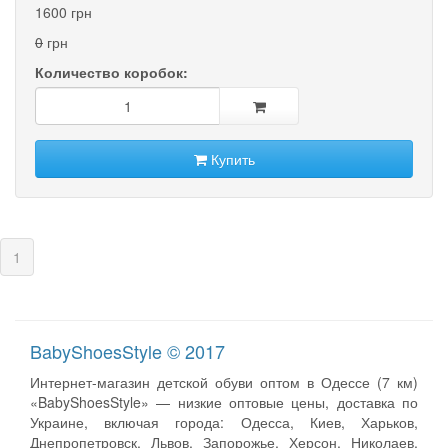
1600 грн
0
грн
Количество коробок:
Купить
(current)
1
BabyShoesStyle © 2017
Интернет-магазин детской обуви оптом в Одессе (7 км)
«BabyShoesStyle» — низкие оптовые цены, доставка по
Украине, включая города: Одесса, Киев, Харьков,
Днепропетровск, Львов, Запорожье, Херсон, Николаев,