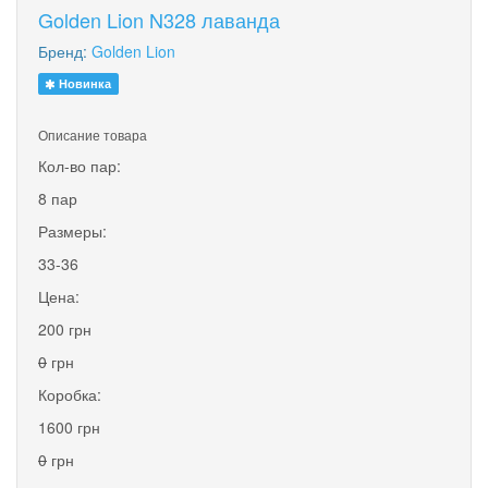
Golden Lion N328 лаванда
Бренд:
Golden Lion
Новинка
Описание товара
Кол-во пар:
8 пар
Размеры:
33-36
Цена:
200 грн
0
грн
Коробка:
1600 грн
0
грн