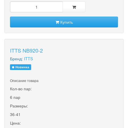
Купить
ITTS NB920-2
Бренд:
ITTS
Новинка
Описание товара
Кол-во пар:
6 пар
Размеры:
36-41
Цена: