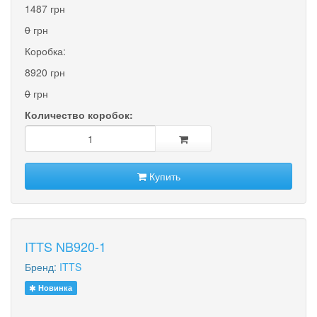
1487 грн
0
грн
Коробка:
8920 грн
0
грн
Количество коробок:
Купить
ITTS NB920-1
Бренд:
ITTS
Новинка