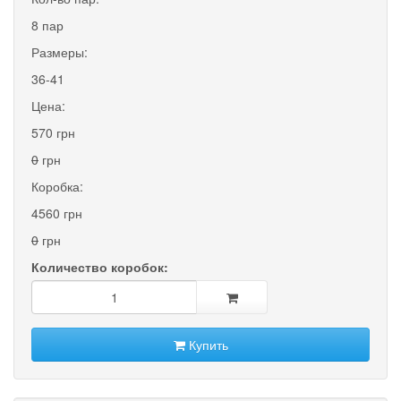
8 пар
Размеры:
36-41
Цена:
570 грн
0
грн
Коробка:
4560 грн
0
грн
Количество коробок:
Купить