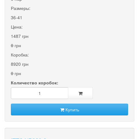
Размеры:
36-41
Цена:
1487 грн
0
грн
Коробка:
8920 грн
0
грн
Количество коробок:
Купить