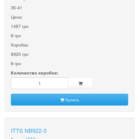
36-41
Цена:
1487 грн
0
грн
Коробка:
8920 грн
0
грн
Количество коробок:
Купить
ITTS NB922-3