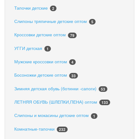
Тапочки детские
2
Слипоны тряпичные детские оптом
5
Кроссовки детские оптом
79
УГГИ детская
1
Мужские кроссовки оптом
4
Босоножки детские оптом
33
Зимняя детская обувь (ботинки -сапоги)
53
ЛЕТНЯЯ ОБУВЬ (ШЛЕПКИ,ПЕНА) оптом
133
Слипоны и мокасины детские оптом
1
Комнатные-тапочки
232