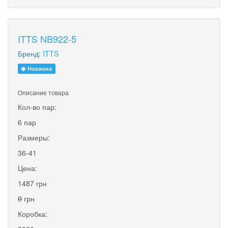
ITTS NB922-5
Бренд:
ITTS
Новинка
Описание товара
Кол-во пар:
6 пар
Размеры:
36-41
Цена:
1487 грн
0
грн
Коробка: