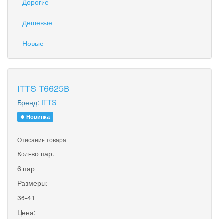
Дорогие
Дешевые
Новые
ITTS T6625B
Бренд:
ITTS
Новинка
Описание товара
Кол-во пар:
6 пар
Размеры:
36-41
Цена: