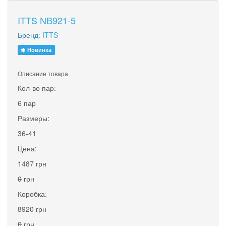
ITTS NB921-5
Бренд:
ITTS
Новинка
Описание товара
Кол-во пар:
6 пар
Размеры:
36-41
Цена:
1487 грн
0
грн
Коробка:
8920 грн
0
грн