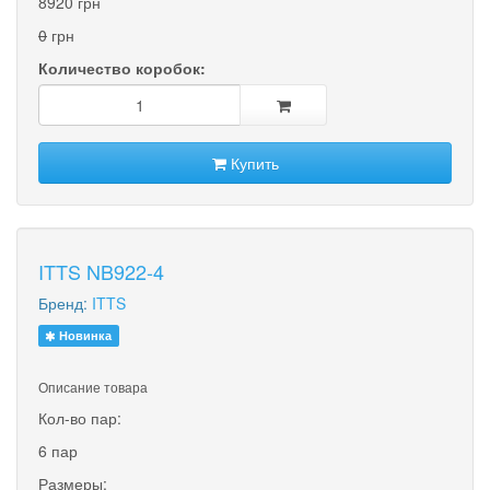
8920 грн
0
грн
Количество коробок:
Купить
ITTS NB922-4
Бренд:
ITTS
Новинка
Описание товара
Кол-во пар:
6 пар
Размеры: