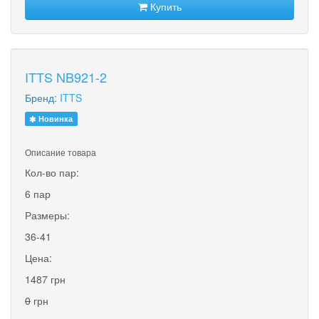
Купить
ITTS NB921-2
Бренд:
ITTS
Новинка
Описание товара
Кол-во пар:
6 пар
Размеры:
36-41
Цена:
1487 грн
0
грн