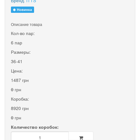
Бренд:
ITTS
Новинка
Описание товара
Кол-во пар:
6 пар
Размеры:
36-41
Цена:
1487 грн
0
грн
Коробка:
8920 грн
0
грн
Количество коробок: