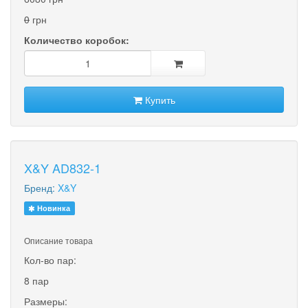
0
грн
Количество коробок:
Купить
X&Y AD832-1
Бренд:
X&Y
Новинка
Описание товара
Кол-во пар:
8 пар
Размеры: