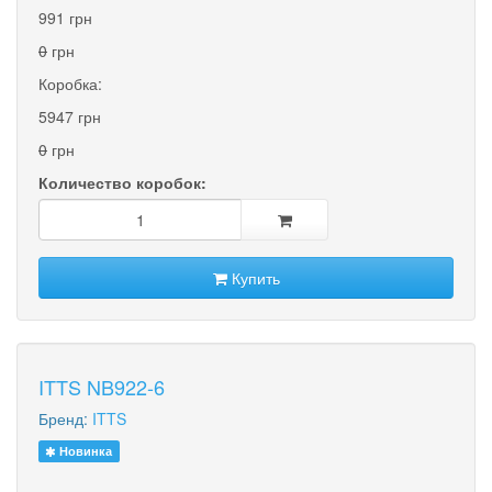
991 грн
0
грн
Коробка:
5947 грн
0
грн
Количество коробок:
Купить
ITTS NB922-6
Бренд:
ITTS
Новинка