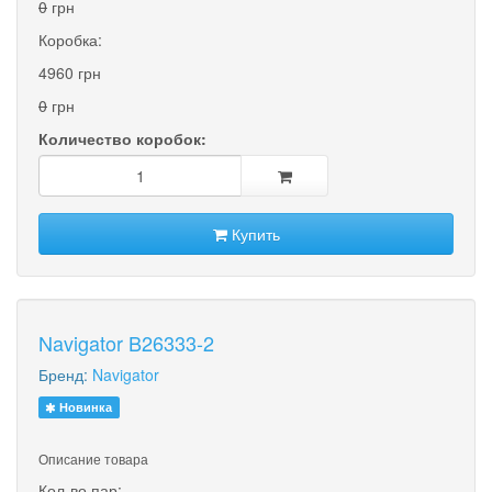
0
грн
Коробка:
4960 грн
0
грн
Количество коробок:
Купить
Navigator B26333-2
Бренд:
Navigator
Новинка
Описание товара
Кол-во пар: