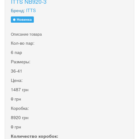
ITTS NB920-3
Бренд:
ITTS
Новинка
Описание товара
Кол-во пар:
6 пар
Размеры:
36-41
Цена:
1487 грн
0
грн
Коробка:
8920 грн
0
грн
Количество коробок: