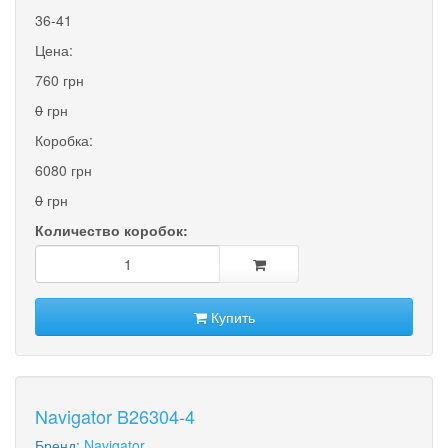
36-41
Цена:
760 грн
0
грн
Коробка:
6080 грн
0
грн
Количество коробок:
Купить
Navigator B26304-4
Бренд:
Navigator