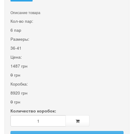
Описание товара
Кол-во пар:
6 пар
Размеры:
36-41
Цена:
1487 грн
0
грн
Коробка:
8920 грн
0
грн
Количество коробок: