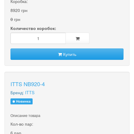
Коробка:
8920 грн
0
грн
Количество коробок:
Купить
ITTS NB920-4
Бренд:
ITTS
Новинка
Описание товара
Кол-во пар:
6 пар