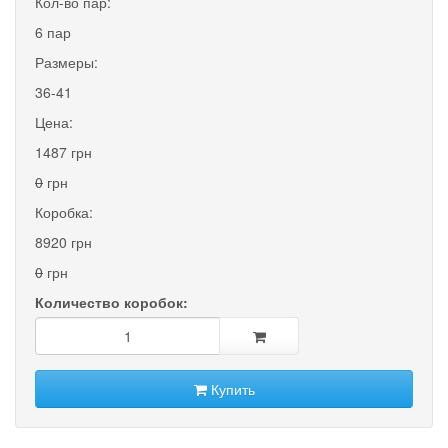
Кол-во пар:
6 пар
Размеры:
36-41
Цена:
1487 грн
0
грн
Коробка:
8920 грн
0
грн
Количество коробок:
Купить