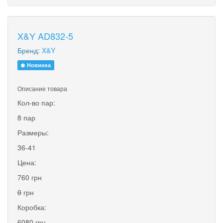
X&Y AD832-5
Бренд:
X&Y
Новинка
Описание товара
Кол-во пар:
8 пар
Размеры:
36-41
Цена:
760 грн
0
грн
Коробка:
6080 грн