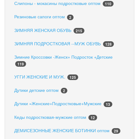
Слипоны - мокасины подростковые оптом
110
Резиновые сапоги оптом
2
ЗИМНЯЯ ЖЕНСКАЯ ОБУВЬ
215
ЗИМНЯЯ ПОДРОСТКОВАЯ --МУЖ ОБУВЬ
128
Зимние Кроссовки -Женск+ Подросток +Детские
119
УГГИ ЖЕНСКИЕ И МУЖ.
125
Дутики детские оптом
2
Дутики =Женские+Подростковые+Мужские
13
Кеды подростковая-мужские оптом
12
ДЕМИСЕЗОННЫЕ ЖЕНСКИЕ БОТИНКИ оптом
29