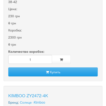
38-42
Цена:
230 грн
0
грн
Коробка:
2300 грн
0
грн
Количество коробок:
Купить
KIMBOO ZY2472-4K
Бренд:
Солнце -Kimboo