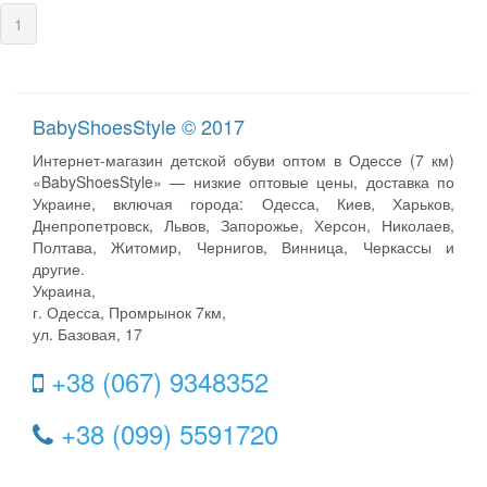
(current)
1
BabyShoesStyle © 2017
Интернет-магазин детской обуви оптом в Одессе (7 км)
«BabyShoesStyle» — низкие оптовые цены, доставка по
Украине, включая города: Одесса, Киев, Харьков,
Днепропетровск, Львов, Запорожье, Херсон, Николаев,
Полтава, Житомир, Чернигов, Винница, Черкассы и
другие.
Украина,
г. Одесса, Промрынок 7км,
ул. Базовая, 17
+38 (067) 9348352
+38 (099) 5591720