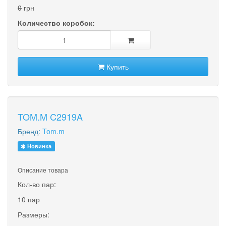
0
грн
Количество коробок:
Купить
TOM.M C2919A
Бренд:
Tom.m
Новинка
Описание товара
Кол-во пар:
10 пар
Размеры: