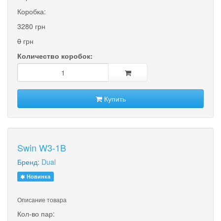
Коробка:
3280 грн
0
грн
Количество коробок:
Купить
Swin W3-1B
Бренд:
Dual
Новинка
Описание товара
Кол-во пар: