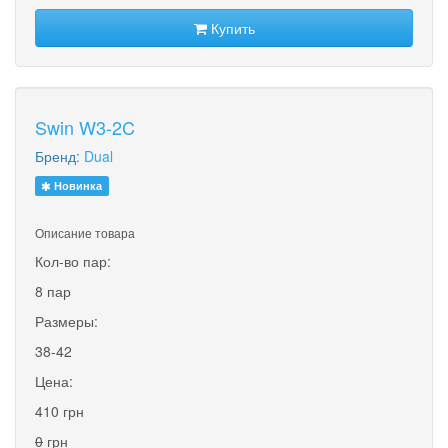
Купить
Swin W3-2C
Бренд:
Dual
Новинка
Описание товара
Кол-во пар:
8 пар
Размеры:
38-42
Цена:
410 грн
0
грн