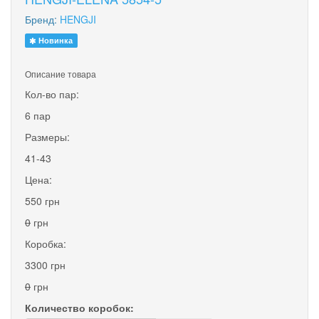
Бренд:
HENGJI
Новинка
Описание товара
Кол-во пар:
6 пар
Размеры:
41-43
Цена:
550 грн
0
грн
Коробка:
3300 грн
0
грн
Количество коробок: