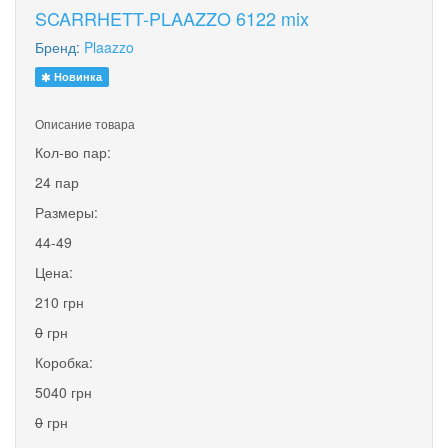
SCARRHETT-PLAAZZO 6122 mix
Бренд:
Plaazzo
Новинка
Описание товара
Кол-во пар:
24 пар
Размеры:
44-49
Цена:
210 грн
0
грн
Коробка:
5040 грн
0
грн