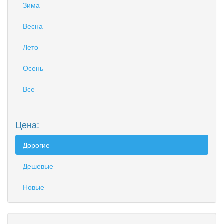
Зима
Весна
Лето
Осень
Все
Цена:
Дорогие
Дешевые
Новые