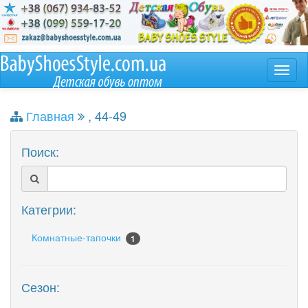
Главная
, 44-49
Поиск:
Категрии:
Комнатные-тапочки
1
Сезон: