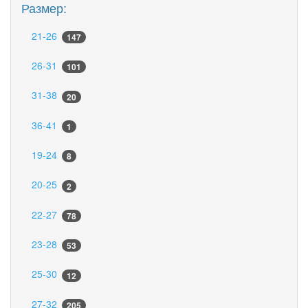
Размер:
21-26
147
26-31
101
31-38
20
36-41
1
19-24
8
20-25
2
22-27
78
23-28
53
25-30
12
27-32
205