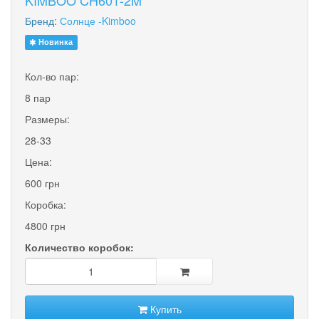
KIMBOO CH601-2M
Бренд:
Солнце -Kimboo
Новинка
Кол-во пар:
8 пар
Размеры:
28-33
Цена:
600 грн
Коробка:
4800 грн
Количество коробок:
Купить