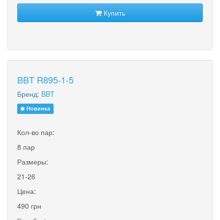
Купить
BBT R895-1-5
Бренд:
BBT
Новинка
Кол-во пар:
8 пар
Размеры:
21-26
Цена:
490 грн