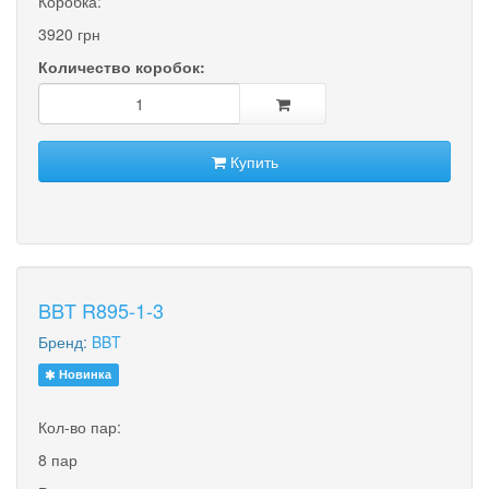
Коробка:
3920 грн
Количество коробок:
Купить
BBT R895-1-3
Бренд:
BBT
Новинка
Кол-во пар:
8 пар