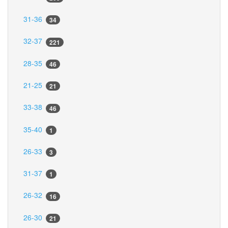
31-36
34
32-37
221
28-35
46
21-25
21
33-38
46
35-40
1
26-33
3
31-37
1
26-32
16
26-30
21