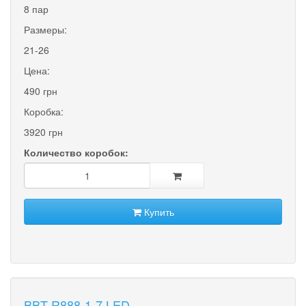
8 пар
Размеры:
21-26
Цена:
490 грн
Коробка:
3920 грн
Количество коробок:
Купить
BBT R888-1-7 LED