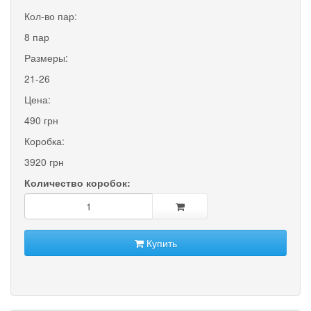
Кол-во пар:
8 пар
Размеры:
21-26
Цена:
490 грн
Коробка:
3920 грн
Количество коробок:
Купить