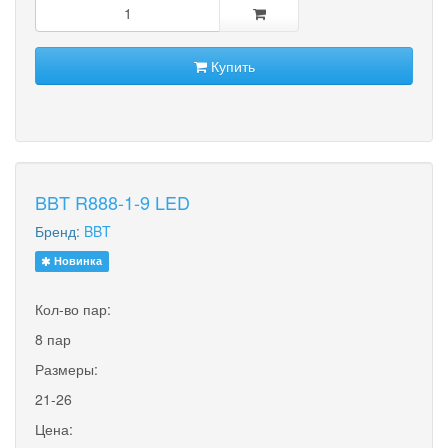
Купить
BBT R888-1-9 LED
Бренд:
BBT
Новинка
Кол-во пар:
8 пар
Размеры:
21-26
Цена: