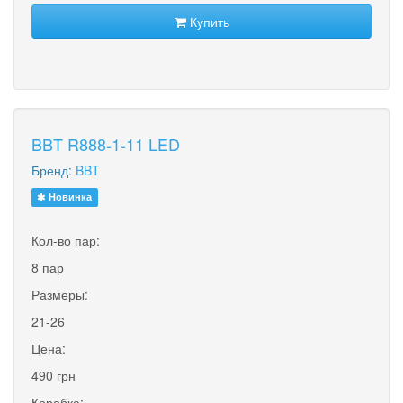
Купить
BBT R888-1-11 LED
Бренд:
BBT
Новинка
Кол-во пар:
8 пар
Размеры:
21-26
Цена:
490 грн
Коробка: