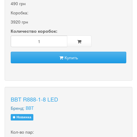
490 грн
Коробка:
3920 грн
Количество коробок:
Купить
BBT R888-1-8 LED
Бренд:
BBT
Новинка
Кол-во пар: