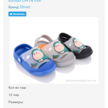
Бренд:
Elmod
Новинка
Кол-во пар:
12 пар
Размеры: