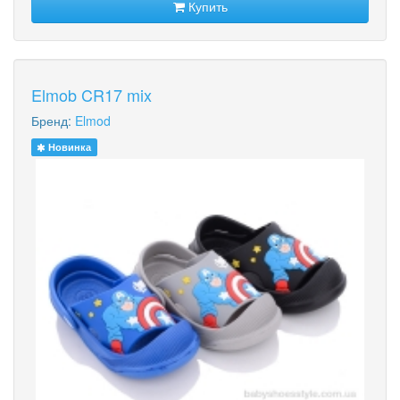
Купить
Elmob CR17 mix
Бренд:
Elmod
Новинка