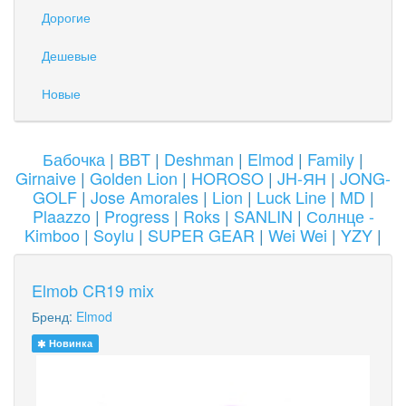
Дорогие
Дешевые
Новые
Бабочка
|
BBT
|
Deshman
|
Elmod
|
Family
|
Girnaive
|
Golden Lion
|
HOROSO
|
JH-ЯН
|
JONG-
GOLF
|
Jose Amorales
|
Lion
|
Luck Line
|
MD
|
Plaazzo
|
Progress
|
Roks
|
SANLIN
|
Солнце -
Kimboo
|
Soylu
|
SUPER GEAR
|
Wei Wei
|
YZY
|
Elmob CR19 mix
Бренд:
Elmod
Новинка