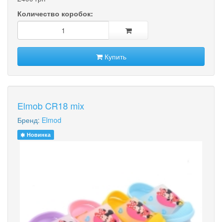
Количество коробок:
Купить
Elmob CR18 mix
Бренд:
Elmod
Новинка