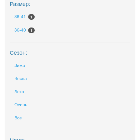
Размер:
36-41
1
36-40
1
Сезон:
Зима
Весна
Лето
Осень
Все
Цена: