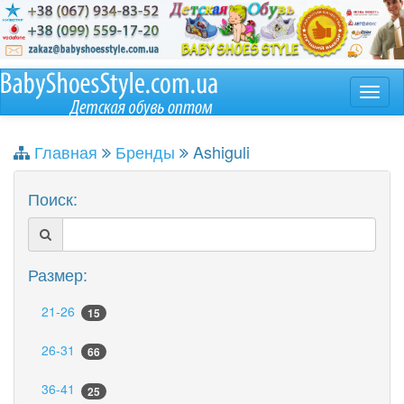
Главная
Бренды
Ashiguli
Поиск:
Размер:
21-26
15
26-31
66
36-41
25