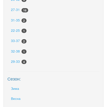
27-31
16
31-35
2
22-25
1
33-37
2
32-38
1
29-33
4
Сезон:
Зима
Весна