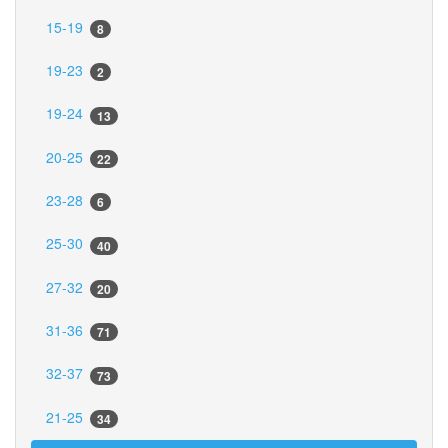
15-19
8
19-23
2
19-24
13
20-25
22
23-28
6
25-30
40
27-32
20
31-36
71
32-37
73
21-25
34