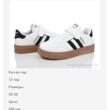
Кол-во пар:
12 пар
Размеры:
33-38
Цена:
330 грн