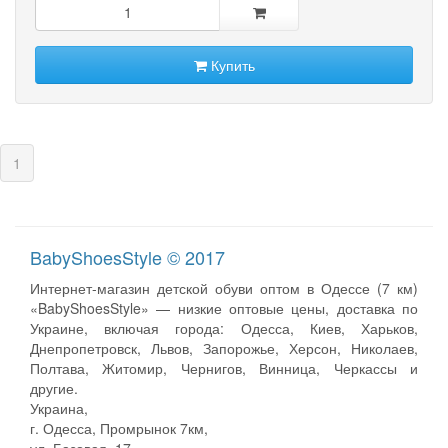
Купить
(current)
1
BabyShoesStyle © 2017
Интернет-магазин детской обуви оптом в Одессе (7 км)
«BabyShoesStyle» — низкие оптовые цены, доставка по
Украине, включая города: Одесса, Киев, Харьков,
Днепропетровск, Львов, Запорожье, Херсон, Николаев,
Полтава, Житомир, Чернигов, Винница, Черкассы и
другие.
Украина,
г. Одесса, Промрынок 7км,