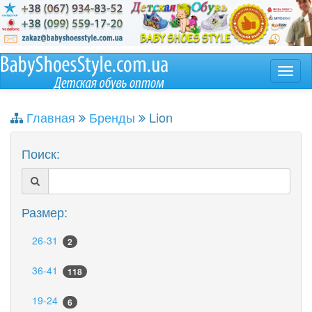
Главная
Бренды
Lion
Поиск:
Размер:
26-31
2
36-41
118
19-24
6