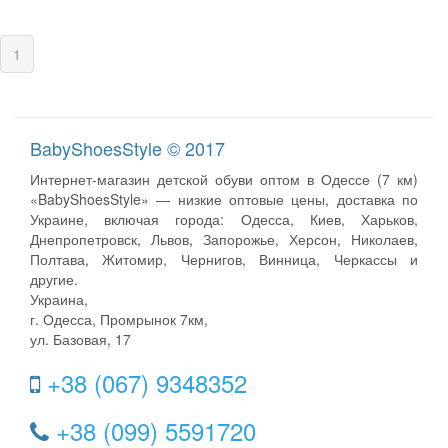
(current)
1
BabyShoesStyle © 2017
Интернет-магазин детской обуви оптом в Одессе (7 км)
«BabyShoesStyle» — низкие оптовые цены, доставка по
Украине, включая города: Одесса, Киев, Харьков,
Днепропетровск, Львов, Запорожье, Херсон, Николаев,
Полтава, Житомир, Чернигов, Винница, Черкассы и
другие.
Украина,
г. Одесса, Промрынок 7км,
ул. Базовая, 17
+38 (067) 9348352
+38 (099) 5591720