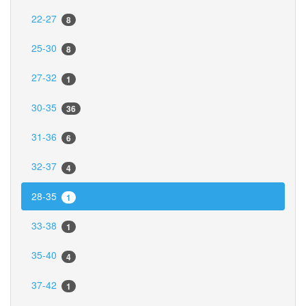
22-27
8
25-30
8
27-32
1
30-35
36
31-36
6
32-37
4
28-35
1
33-38
1
35-40
4
37-42
1