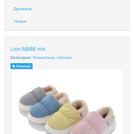
Дешевые
Новые
Lion M888 mix
Категория:
Комнатные-тапочки
Новинка