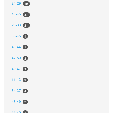
24-29
19
40-45
37
28-33
21
36-45
1
40-44
1
47-50
2
42-47
3
11-13
9
34-37
4
46-49
2
38-45
1