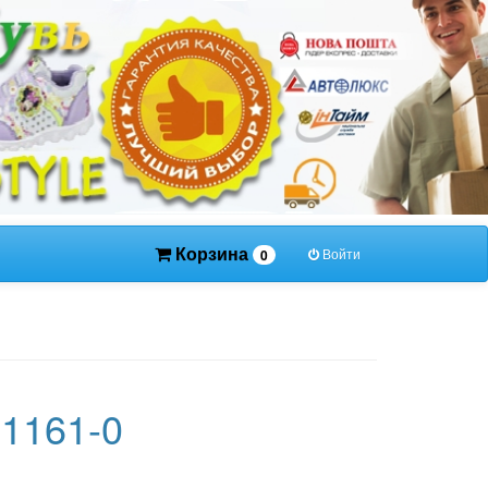
Корзина
Войти
0
31161-0