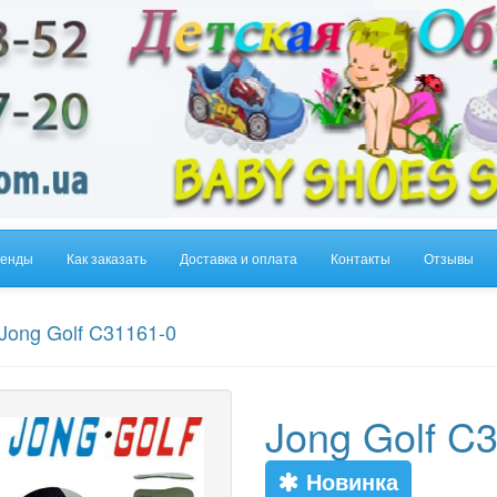
енды
Как заказать
Доставка и оплата
Контакты
Отзывы
Jong Golf C31161-0
Jong Golf C
Новинка