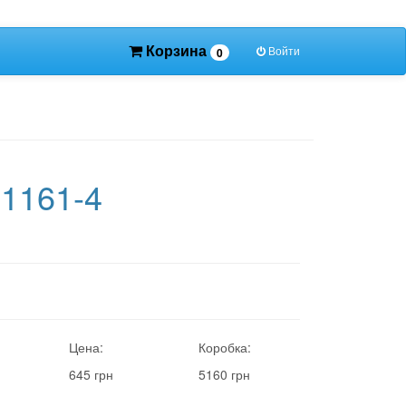
Корзина
Войти
0
31161-4
Цена:
Коробка:
645 грн
5160 грн