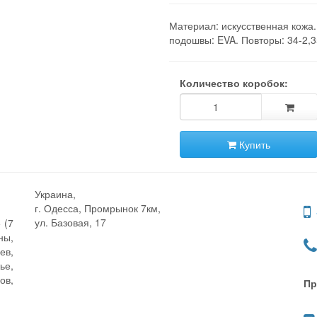
Материал: искусственная кожа
подошвы: EVA. Повторы: 34-2,3
Количество коробок:
Купить
Украина,
г. Одесса, Промрынок 7км,
ул. Базовая, 17
 (7
ны,
ев,
ье,
ов,
Пр