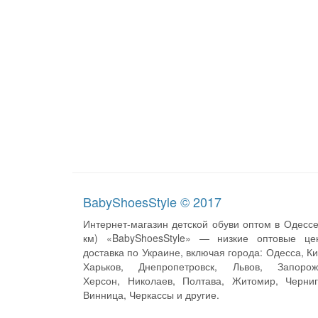
BabyShoesStyle © 2017
Интернет-магазин детской обуви оптом в Одессе
км) «BabyShoesStyle» — низкие оптовые це
доставка по Украине, включая города: Одесса, Ки
Харьков, Днепропетровск, Львов, Запорож
Херсон, Николаев, Полтава, Житомир, Черниг
Винница, Черкассы и другие.