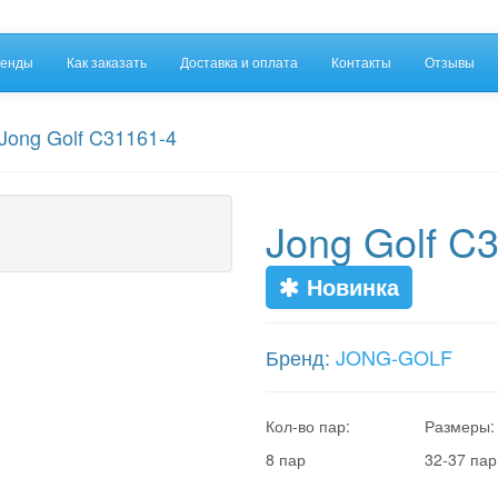
енды
Как заказать
Доставка и оплата
Контакты
Отзывы
Jong Golf C31161-4
Jong Golf C
Новинка
Бренд:
JONG-GOLF
Кол-во пар:
Размеры:
8 пар
32-37 пар