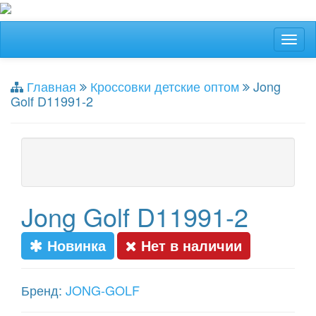
Главная
Кроссовки детские оптом
Jong
Golf D11991-2
Jong Golf D11991-2
Новинка
Нет в наличии
Бренд:
JONG-GOLF