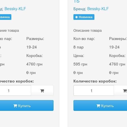
1S
д:
Bessky-KLF
Бренд:
Bessky-KLF
винка
Новинка
ние товара
Описание товара
во пар:
Размеры:
Кол-во пар:
Размеры
р
19-24
8 пар
19-24
:
Коробка:
Цена:
Коробка:
грн
4760 грн
595 грн
4760 грн
0
грн
0
грн
0
грн
чество коробок:
Количество коробок:
Купить
Купить