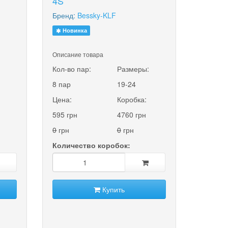
4S
Бренд:
Bessky-KLF
Новинка
Описание товара
:
Кол-во пар:
Размеры:
8 пар
19-24
Цена:
Коробка:
595 грн
4760 грн
0
грн
0
грн
Количество коробок:
Купить