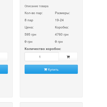
Описание товара
:
Кол-во пар:
Размеры:
8 пар
19-24
Цена:
Коробка:
595 грн
4760 грн
0
грн
0
грн
Количество коробок:
Купить