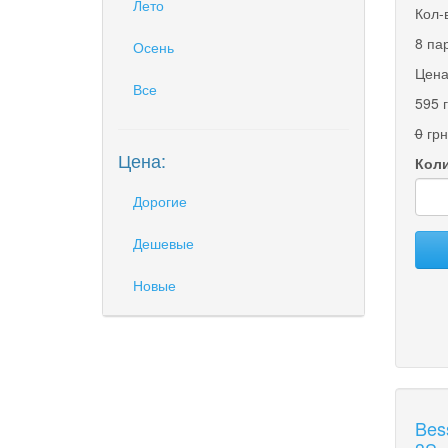
Лето
Кол-
8 па
Осень
Цена
Все
595 
0
грн
Цена:
Коли
Дорогие
Дешевые
Новые
Bes