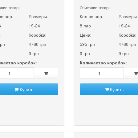
ние товара
Описание товара
во пар:
Размеры:
Кол-во пар:
Размеры
р
19-24
8 пар
19-24
:
Коробка:
Цена:
Коробка:
грн
4760 грн
595 грн
4760 грн
0
грн
0
грн
0
грн
чество коробок:
Количество коробок:
Купить
Купить