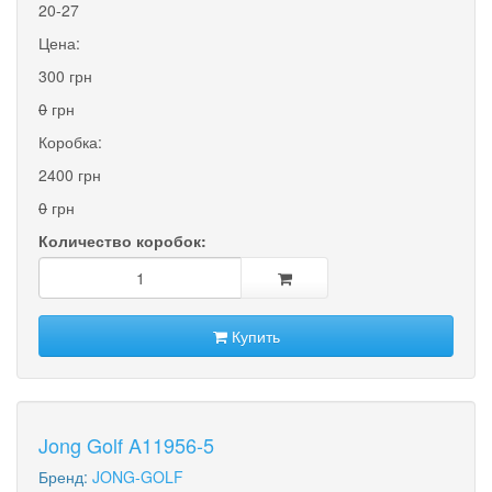
20-27
Цена:
300 грн
0
грн
Коробка:
2400 грн
0
грн
Количество коробок:
Купить
Jong Golf A11956-5
Бренд:
JONG-GOLF