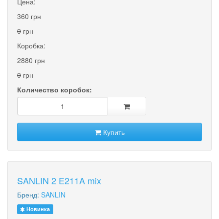
Цена:
360 грн
0
грн
Коробка:
2880 грн
0
грн
Количество коробок:
Купить
SANLIN 2 E211A mix
Бренд:
SANLIN
Новинка