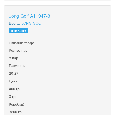
Jong Golf A11947-8
Бренд:
JONG-GOLF
Новинка
Описание товара
Кол-во пар:
8 пар
Размеры:
20-27
Цена:
400 грн
0
грн
Коробка:
3200 грн