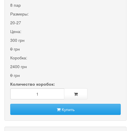
8 пар
Размеры:
20-27
Цена:
300 грн
0
грн
Коробка:
2400 грн
0
грн
Количество коробок:
Купить